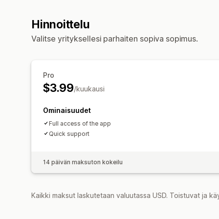
Hinnoittelu
Valitse yrityksellesi parhaiten sopiva sopimus.
Pro
$3.99
/kuukausi
Ominaisuudet
Full access of the app
Quick support
14 päivän maksuton kokeilu
Kaikki maksut laskutetaan valuutassa USD. Toistuvat ja kä