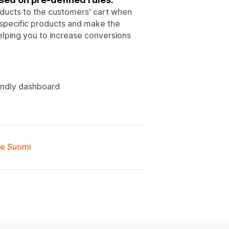
oducts to the customers' cart when
 specific products and make the
helping you to increase conversions
iendly dashboard
lle Suomi