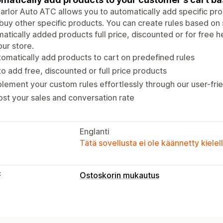
rlor Auto ATC allows you to automatically add specific pr
buy other specific products. You can create rules based on
atically added products full price, discounted or for free 
our store.
omatically add products to cart on predefined rules
o add free, discounted or full price products
lement your custom rules effortlessly through our user-fr
st your sales and conversation rate
Englanti
Tätä sovellusta ei ole käännetty kiele
t
Ostoskorin mukautus