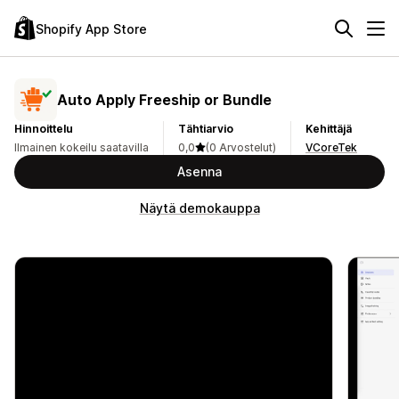
Shopify App Store
Auto Apply Freeship or Bundle
Hinnoittelu
Tähtiarvio
Kehittäjä
Ilmainen kokeilu saatavilla
0,0
(0 Arvostelut)
VCoreTek
Asenna
Näytä demokauppa