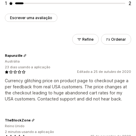
1
2
Escrever uma avaliação
Refine
Ordenar
Rapunzille
Austrália
23 dias usando a aplicação
Editado a 25 de outubro de 2020
Currency glitching price on product page to checkout page a
per feedback from real USA customers. The price changes at
the checkout leading to huge abandoned cart rates for my
USA customers. Contacted support and did not hear back.
TheBlockZone
Reino Unido
2 minutos usando a aplicação