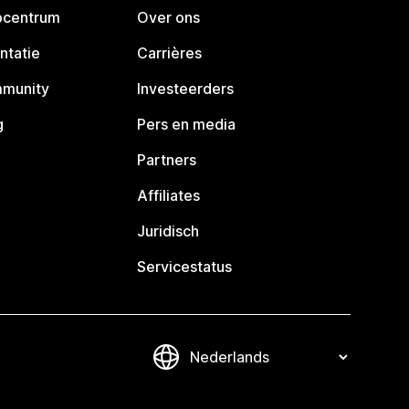
pcentrum
Over ons
ntatie
Carrières
mmunity
Investeerders
g
Pers en media
Partners
Affiliates
Juridisch
Servicestatus