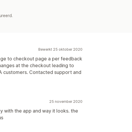
ureerd.
Bewerkt 25 oktober 2020
page to checkout page a per feedback
hanges at the checkout leading to
A customers. Contacted support and
25 november 2020
y with the app and way it looks. the
us