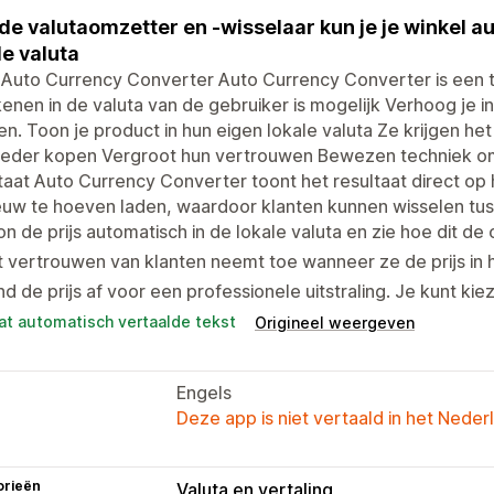
de valutaomzetter en -wisselaar kun je je winkel 
le valuta
Auto Currency Converter Auto Currency Converter is een t
enen in de valuta van de gebruiker is mogelijk Verhoog je 
en. Toon je product in hun eigen lokale valuta Ze krijgen het
ieder kopen Vergroot hun vertrouwen Bewezen techniek om
taat Auto Currency Converter toont het resultaat direct o
euw te hoeven laden, waardoor klanten kunnen wisselen tu
n de prijs automatisch in de lokale valuta en zie hoe dit d
 vertrouwen van klanten neemt toe wanneer ze de prijs in h
d de prijs af voor een professionele uitstraling. Je kunt kiez
at automatisch vertaalde tekst
Origineel weergeven
Engels
Deze app is niet vertaald in het Neder
orieën
Valuta en vertaling