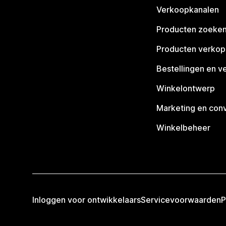
Verkoopkanalen
Producten zoeke
Producten verko
Bestellingen en v
Winkelontwerp
Marketing en conv
Winkelbeheer
Inloggen voor ontwikkelaars
Servicevoorwaarden
P