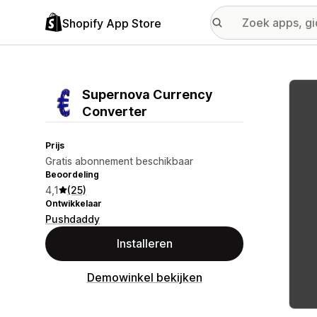
Shopify App Store
Galer
Supernova Currency
Converter
Prijs
Gratis abonnement beschikbaar
Beoordeling
4,1
(25)
Ontwikkelaar
Pushdaddy
Installeren
Demowinkel bekijken