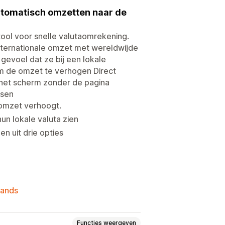
automatisch omzetten naar de
ool voor snelle valutaomrekening.
internationale omzet met wereldwijde
 gevoel dat ze bij een lokale
 de omzet te verhogen Direct
p het scherm zonder de pagina
ssen
e omzet verhoogt.
un lokale valuta zien
en uit drie opties
lands
Functies weergeven