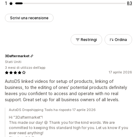
1
83
Scrivi una recensione
Restringi
Ordina
3Daftermarket
Stati Uniti
3 mesi di utilizzo dell’app
17 aprile 2026
AutoDS linked videos for setup of products, linking of
business, to the editing of ones' potential products definitely
leaves you confident to access and operate with no real
support. Great set up for all business owners of all levels.
AutoDS Dropshipping Tools ha risposto 17 aprile 2026
Hi "3Daftermarket"!
This made our day! 😄 Thank you for the kind words. We are
committed to keeping this standard high for you. Let us know if you
ever need anything!