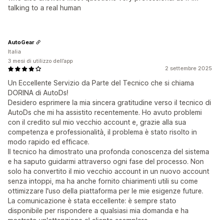
talking to a real human
AutoGear
Italia
3 mesi di utilizzo dell’app
2 settembre 2025
Un Eccellente Servizio da Parte del Tecnico che si chiama
DORINA di AutoDs!
Desidero esprimere la mia sincera gratitudine verso il tecnico di
AutoDs che mi ha assistito recentemente. Ho avuto problemi
con il credito sul mio vecchio account e, grazie alla sua
competenza e professionalità, il problema è stato risolto in
modo rapido ed efficace.
Il tecnico ha dimostrato una profonda conoscenza del sistema
e ha saputo guidarmi attraverso ogni fase del processo. Non
solo ha convertito il mio vecchio account in un nuovo account
senza intoppi, ma ha anche fornito chiarimenti utili su come
ottimizzare l'uso della piattaforma per le mie esigenze future.
La comunicazione è stata eccellente: è sempre stato
disponibile per rispondere a qualsiasi mia domanda e ha