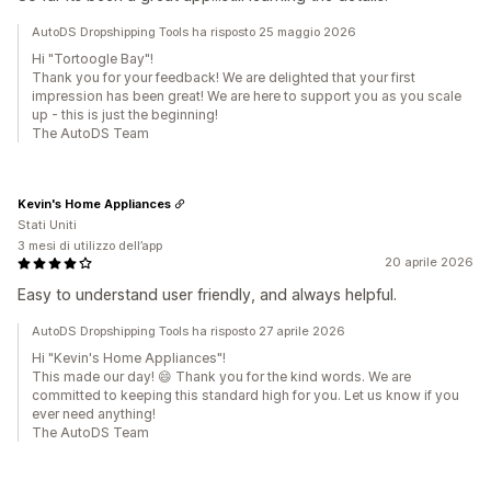
AutoDS Dropshipping Tools ha risposto 25 maggio 2026
Hi "Tortoogle Bay"!
Thank you for your feedback! We are delighted that your first
impression has been great! We are here to support you as you scale
up - this is just the beginning!
The AutoDS Team
Kevin's Home Appliances
Stati Uniti
3 mesi di utilizzo dell’app
20 aprile 2026
Easy to understand user friendly, and always helpful.
AutoDS Dropshipping Tools ha risposto 27 aprile 2026
Hi "Kevin's Home Appliances"!
This made our day! 😄 Thank you for the kind words. We are
committed to keeping this standard high for you. Let us know if you
ever need anything!
The AutoDS Team