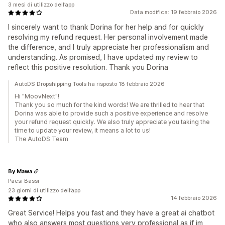
3 mesi di utilizzo dell’app
Data modifica: 19 febbraio 2026
I sincerely want to thank Dorina for her help and for quickly
resolving my refund request. Her personal involvement made
the difference, and I truly appreciate her professionalism and
understanding. As promised, I have updated my review to
reflect this positive resolution. Thank you Dorina
AutoDS Dropshipping Tools ha risposto 18 febbraio 2026
Hi "MoovNext"!
Thank you so much for the kind words! We are thrilled to hear that
Dorina was able to provide such a positive experience and resolve
your refund request quickly. We also truly appreciate you taking the
time to update your review, it means a lot to us!
The AutoDS Team
By Mawa
Paesi Bassi
23 giorni di utilizzo dell’app
14 febbraio 2026
Great Service! Helps you fast and they have a great ai chatbot
who also answers most questions very professional as if im