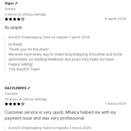
Vigor
Svezia
5 minuti di utilizzo dell’app
6 aprile 2026
Its simple
AutoDS Dropshipping Tools ha risposto 7 aprile 2026
Hi there!
Thank you for the stars!
We work hard every day to make dropshipping smoother and more
automated, so reading feedback like yours truly fuels our team.
Happy selling!
The AutoDS Team
DAZZLEBEES
Canada
10 giorni di utilizzo dell’app
1 marzo 2026
Customer service is very quick. Mhaica helped me with my
payment issue and was very professional.
AutoDS Dropshipping Tools ha risposto 3 marzo 2026