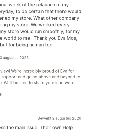
ional week of the relaunch of my
yday, to be certain that there would
opened my store. What other company
ening my store. We worked every
 my store would run smoothly, for my
e world to me . Thank you Eva Mos,
but for being human too.
 3 augustus 2026
view! We're incredibly proud of Eva for
e support and going above and beyond to
h. We'll be sure to share your kind words
e!
Bewerkt 2 augustus 2026
ess the main issue. Their own Help