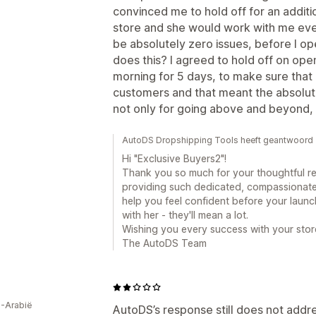
convinced me to hold off for an addit
store and she would work with me ever
be absolutely zero issues, before I 
does this? I agreed to hold off on op
morning for 5 days, to make sure that
customers and that meant the absolut
not only for going above and beyond, 
AutoDS Dropshipping Tools heeft geantwoord
Hi "Exclusive Buyers2"!
Thank you so much for your thoughtful re
providing such dedicated, compassionat
help you feel confident before your launc
with her - they'll mean a lot.
Wishing you every success with your stor
The AutoDS Team
-Arabië
AutoDS’s response still does not addr