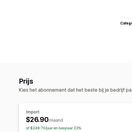
Categ
Prijs
Kies het abonnement dat het beste bij je bedrijf pa
Import
$26.90
/maand
of $248.70/jaar en bespaar 23%