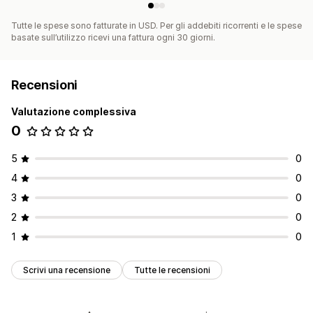
Tutte le spese sono fatturate in USD. Per gli addebiti ricorrenti e le spese
basate sull’utilizzo ricevi una fattura ogni 30 giorni.
Recensioni
Valutazione complessiva
0
5
0
4
0
3
0
2
0
1
0
Scrivi una recensione
Tutte le recensioni