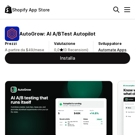
Shopify App Store
AutoGrow: AI A/BTest Autopilot
Prezzi
Valutazione
Sviluppatore
A partire da $49/mese
0,0
(0 Recensioni)
Automate Apps
Installa