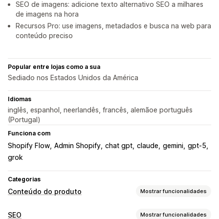
SEO de imagens: adicione texto alternativo SEO a milhares
de imagens na hora
Recursos Pro: use imagens, metadados e busca na web para
conteúdo preciso
Popular entre lojas como a sua
Sediado nos Estados Unidos da América
Idiomas
inglês, espanhol, neerlandês, francês, alemãoe português
(Portugal)
Funciona com
Shopify Flow
Admin Shopify
chat gpt
claude
gemini
gpt-5
grok
Categorias
Conteúdo do produto
Mostrar funcionalidades
Tipos de conteúdo
SEO
Mostrar funcionalidades