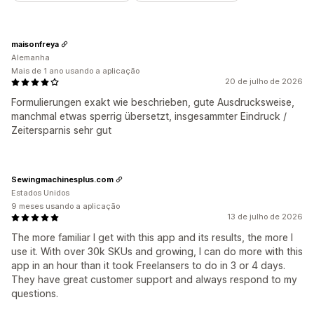
maisonfreya
Alemanha
Mais de 1 ano usando a aplicação
20 de julho de 2026
Formulierungen exakt wie beschrieben, gute Ausdrucksweise,
manchmal etwas sperrig übersetzt, insgesammter Eindruck /
Zeitersparnis sehr gut
Sewingmachinesplus.com
Estados Unidos
9 meses usando a aplicação
13 de julho de 2026
The more familiar I get with this app and its results, the more I
use it. With over 30k SKUs and growing, I can do more with this
app in an hour than it took Freelansers to do in 3 or 4 days.
They have great customer support and always respond to my
questions.