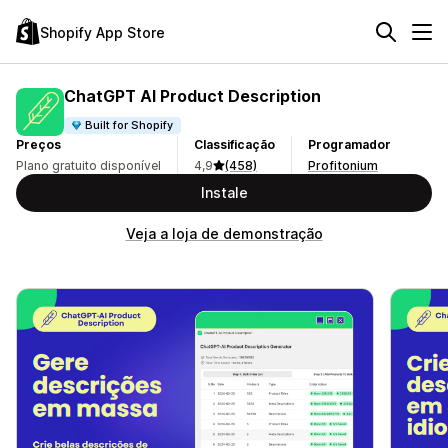
Shopify App Store
ChatGPT AI Product Description
Built for Shopify
Preços
Classificação
Programador
Plano gratuito disponível
4,9
(458)
Profitonium
Instale
Veja a loja de demonstração