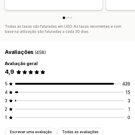
Todas as taxas são faturadas em USD. As taxas recorrentes e com
base na utilização são faturadas a cada 30 dias.
Avaliações
(458)
Avaliação geral
4,9
5
439
4
15
3
3
2
1
1
0
Escrever uma avaliação
Todas as avaliações