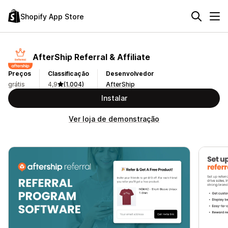
Shopify App Store
AfterShip Referral & Affiliate
Preços
Classificação
Desenvolvedor
grátis
4,9
(1.004)
AfterShip
Instalar
Ver loja de demonstração