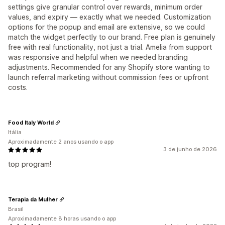
settings give granular control over rewards, minimum order
values, and expiry — exactly what we needed. Customization
options for the popup and email are extensive, so we could
match the widget perfectly to our brand. Free plan is genuinely
free with real functionality, not just a trial. Amelia from support
was responsive and helpful when we needed branding
adjustments. Recommended for any Shopify store wanting to
launch referral marketing without commission fees or upfront
costs.
Food Italy World
Itália
Aproximadamente 2 anos usando o app
3 de junho de 2026
top program!
Terapia da Mulher
Brasil
Aproximadamente 8 horas usando o app