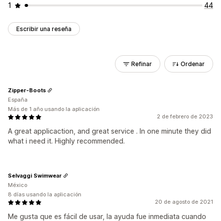
1
44
Escribir una reseña
Refinar
Ordenar
Zipper-Boots
España
Más de 1 año usando la aplicación
2 de febrero de 2023
A great applicaction, and great service . In one minute they did
what i need it. Highly recommended.
Selvaggi Swimwear
México
8 días usando la aplicación
20 de agosto de 2021
Me gusta que es fácil de usar, la ayuda fue inmediata cuando