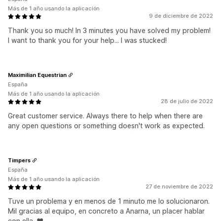
Más de 1 año usando la aplicación
9 de diciembre de 2022
Thank you so much! In 3 minutes you have solved my problem!
I want to thank you for your help... I was stucked!
Maximilian Equestrian
España
Más de 1 año usando la aplicación
28 de julio de 2022
Great customer service. Always there to help when there are
any open questions or something doesn't work as expected.
Timpers
España
Más de 1 año usando la aplicación
27 de noviembre de 2022
Tuve un problema y en menos de 1 minuto me lo solucionaron.
Mil gracias al equipo, en concreto a Anarna, un placer hablar
con ella. ♥