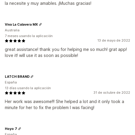
la necesite y muy amables. ¡Muchas gracias!
Viva La Calavera MX
Australia
7 meses usando la aplicación
13 de mayo de 2022
great assistance! thank you for helping me so much! grat app!
love it! will use it as soon as possible!
LATCH BRAND
España
13 días usando la aplicación
31 de octubre de 2022
Her work was awesome!!! She helped a lot and it only took a
minute for her to fix the problem I was facing!
Hoyo 7
España