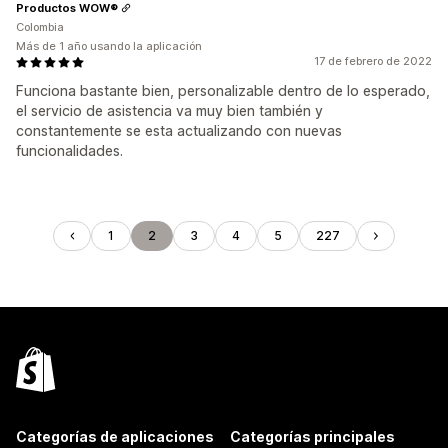
Productos WOW®
Colombia
Más de 1 año usando la aplicación
17 de febrero de 2022
Funciona bastante bien, personalizable dentro de lo esperado,
el servicio de asistencia va muy bien también y
constantemente se esta actualizando con nuevas
funcionalidades.
1
2
3
4
5
227
Categorías de aplicaciones
Categorías principales