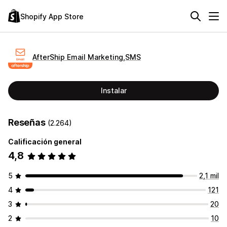
Shopify App Store
AfterShip Email Marketing,SMS
Instalar
Reseñas
(2.264)
Calificación general
4,8
5
2,1 mil
4
121
3
20
2
10