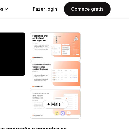
ps
Fazer login
Comece grátis
+ Mais 1
sua operação e encontre os