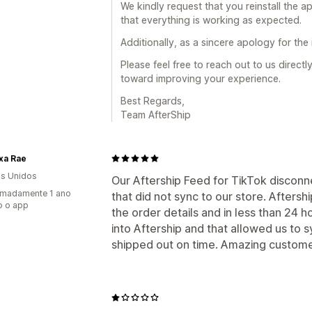
We kindly request that you reinstall the a
that everything is working as expected.
Additionally, as a sincere apology for th
Please feel free to reach out to us directl
toward improving your experience.
Best Regards,
Team AfterShip
xa Rae
s Unidos
Our Aftership Feed for TikTok discon
imadamente 1 ano
that did not sync to our store. Afters
o o app
the order details and in less than 24 
into Aftership and that allowed us to 
shipped out on time. Amazing custome