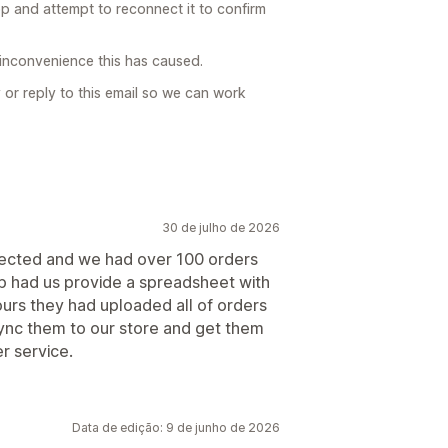
pp and attempt to reconnect it to confirm
e inconvenience this has caused.
y or reply to this email so we can work
30 de julho de 2026
nected and we had over 100 orders
hip had us provide a spreadsheet with
hours they had uploaded all of orders
sync them to our store and get them
r service.
Data de edição: 9 de junho de 2026