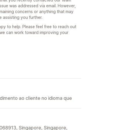
 issue was addressed via email. However,
remaining concerns or anything that may
assisting you further.
py to help. Please feel free to reach out
so we can work toward improving your
imento ao cliente no idioma que
068913, Singapore, Singapore,