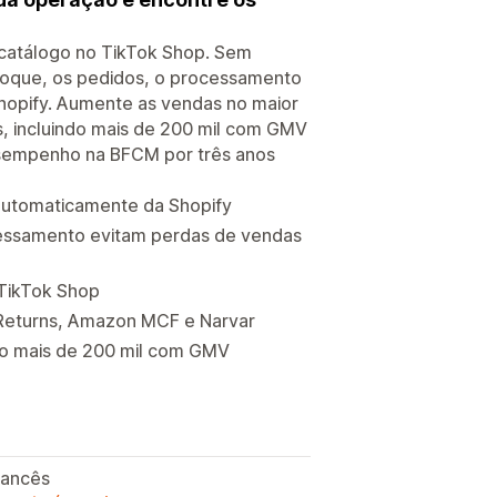
 catálogo no TikTok Shop. Sem
toque, os pedidos, o processamento
hopify. Aumente as vendas no maior
s, incluindo mais de 200 mil com GMV
esempenho na BFCM por três anos
automaticamente da Shopify
essamento evitam perdas de vendas
 TikTok Shop
Returns, Amazon MCF e Narvar
ndo mais de 200 mil com GMV
francês