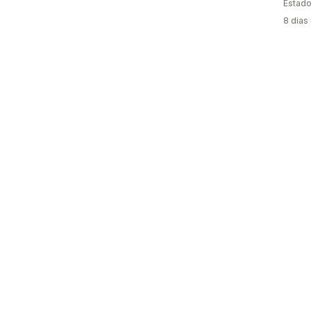
Estado
8 dias