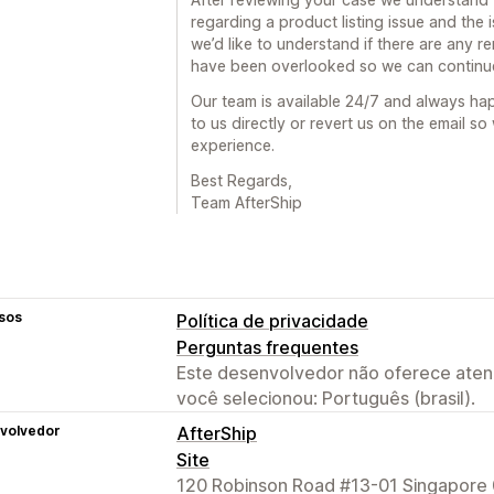
regarding a product listing issue and the
we’d like to understand if there are any 
have been overlooked so we can continue 
Our team is available 24/7 and always hap
to us directly or revert us on the email 
experience.
Best Regards,
Team AfterShip
sos
Política de privacidade
Perguntas frequentes
Este desenvolvedor não oferece atend
você selecionou: Português (brasil).
volvedor
AfterShip
Site
120 Robinson Road #13-01 Singapore 