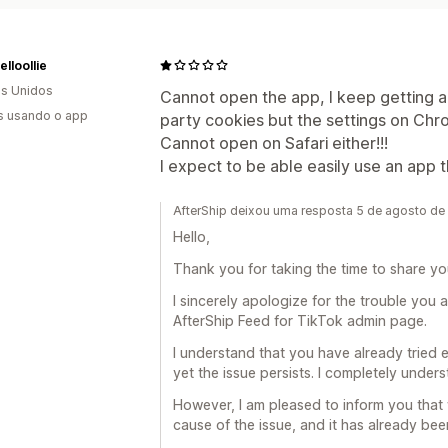
lloollie
s Unidos
Cannot open the app, I keep getting 
s usando o app
party cookies but the settings on Chr
Cannot open on Safari either!!!
I expect to be able easily use an app th
AfterShip deixou uma resposta 5 de agosto d
Hello,
Thank you for taking the time to share yo
I sincerely apologize for the trouble you 
AfterShip Feed for TikTok admin page.
I understand that you have already tried
yet the issue persists. I completely under
However, I am pleased to inform you that 
cause of the issue, and it has already bee