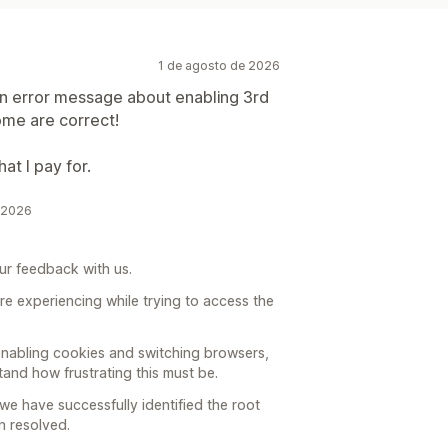
1 de agosto de 2026
an error message about enabling 3rd
ome are correct!
at I pay for.
e 2026
ur feedback with us.
are experiencing while trying to access the
 enabling cookies and switching browsers,
stand how frustrating this must be.
we have successfully identified the root
n resolved.