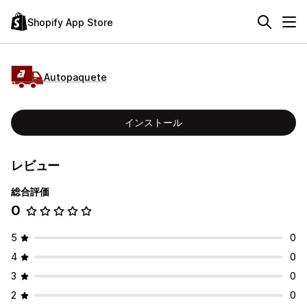
Shopify App Store
Autopaquete
インストール
レビュー
総合評価
0
5
0
4
0
3
0
2
0