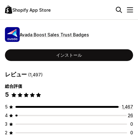
Shopify App Store
Avada Boost Sales Trust Badges
インストール
レビュー
(1,497)
総合評価
5
5
1,467
4
26
3
0
2
0