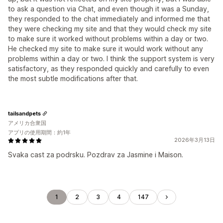
to ask a question via Chat, and even though it was a Sunday,
they responded to the chat immediately and informed me that
they were checking my site and that they would check my site
to make sure it worked without problems within a day or two.
He checked my site to make sure it would work without any
problems within a day or two. I think the support system is very
satisfactory, as they responded quickly and carefully to even
the most subtle modifications after that.
tailsandpets
アメリカ合衆国
アプリの使用期間：約1年
2026年3月13日
Svaka cast za podrsku. Pozdrav za Jasmine i Maison.
1
2
3
4
147