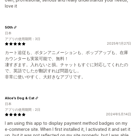
love it
50th
日本
アプリの使用期間：3日
2025年1月27日
カート追従も、ボタンアニメーションも、ポップアップも、在庫
カウンターも実装可能で、無料！
凄すぎます。入れないと損。チャットもすぐに対応してくれたの
で、英語でしたが翻訳すれば問題なし。
非常に使いやすく、大好きなアプリです。
Alice's Dog & Cat
日本
アプリの使用期間：2日
2024年5月14日
I am using this app to display payment method badges on my
e-commerce site. When I first installed it, I activated it and set it
up, but it was not reflected on my site properly, but I was able