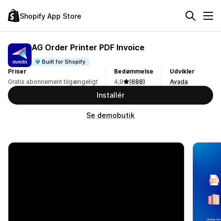
Shopify App Store
AG Order Printer PDF Invoice
Built for Shopify
Priser
Bedømmelse
Udvikler
Gratis abonnement tilgængeligt
4,9
(688)
Avada
Installér
Se demobutik