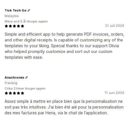
Tick Tech Go
Malaysia
Mere end 5 år bruger appen
21. juli 2026
Simple and efficient app to help generate PDF invoices, orders,
and other digital receipts. Is capable of customizing any of the
templates to your liking. Special thanks to our support Olivia
who helped promptly customize and sort out our custom
templates with ease.
Anachrones
Frankrig
Cirka 2 timer bruger appen
11. juni 2026
Assez simple à mettre en place bien que la personnalisation ne
soit pas très intuitives. J'ai bien été aié pour la personnalisation
des mes factures par Hena, via le chat de l'application.