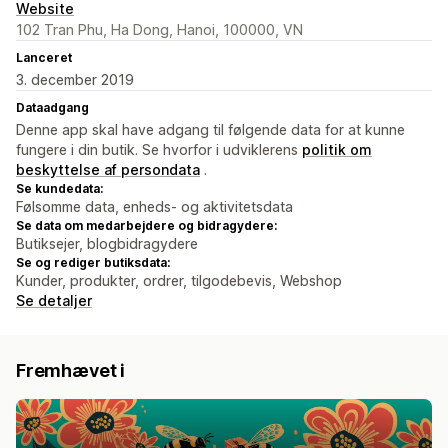
Website
102 Tran Phu, Ha Dong, Hanoi, 100000, VN
Lanceret
3. december 2019
Dataadgang
Denne app skal have adgang til følgende data for at kunne
fungere i din butik. Se hvorfor i udviklerens
politik om
beskyttelse af persondata
.
Se kundedata:
Følsomme data, enheds- og aktivitetsdata
Se data om medarbejdere og bidragydere:
Butiksejer, blogbidragydere
Se og rediger butiksdata:
Kunder, produkter, ordrer, tilgodebevis, Webshop
Se detaljer
Fremhævet i