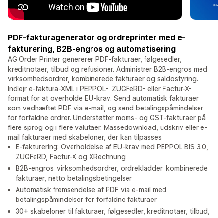
PDF-fakturagenerator og ordreprinter med e-
fakturering, B2B-engros og automatisering
AG Order Printer genererer PDF-fakturaer, følgesedler,
kreditnotaer, tilbud og refusioner. Administrer B2B-engros med
virksomhedsordrer, kombinerede fakturaer og saldostyring.
Indlejr e-faktura-XML i PEPPOL-, ZUGFeRD- eller Factur-X-
format for at overholde EU-krav. Send automatisk fakturaer
som vedhæftet PDF via e-mail, og send betalingspåmindelser
for forfaldne ordrer. Understøtter moms- og GST-fakturaer på
flere sprog og i flere valutaer. Massedownload, udskriv eller e-
mail fakturaer med skabeloner, der kan tilpasses
E-fakturering: Overholdelse af EU-krav med PEPPOL BIS 3.0,
ZUGFeRD, Factur-X og XRechnung
B2B-engros: virksomhedsordrer, ordrekladder, kombinerede
fakturaer, netto betalingsbetingelser
Automatisk fremsendelse af PDF via e-mail med
betalingspåmindelser for forfaldne fakturaer
30+ skabeloner til fakturaer, følgesedler, kreditnotaer, tilbud,