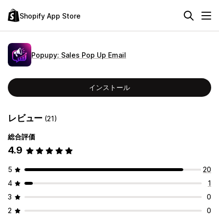
Shopify App Store
Popupy: Sales Pop Up Email
インストール
レビュー
(21)
総合評価
4.9
5
20
4
1
3
0
2
0