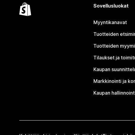
Sovellusluokat
Myyntikanavat
Tuotteiden etsimi
Tuotteiden myym
Tilaukset ja toimi
Kaupan suunnittel
Markkinointi ja ko
Kaupan hallinnoint