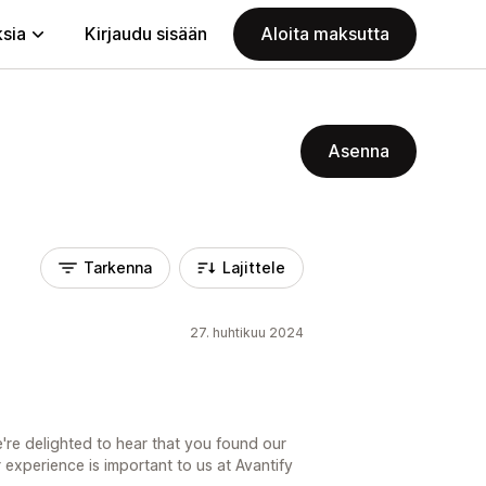
ksia
Kirjaudu sisään
Aloita maksutta
Asenna
Tarkenna
Lajittele
27. huhtikuu 2024
're delighted to hear that you found our
 experience is important to us at Avantify