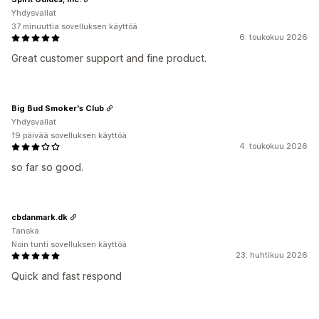
Yhdysvallat
37 minuuttia sovelluksen käyttöä
6. toukokuu 2026
Great customer support and fine product.
Big Bud Smoker's Club
Yhdysvallat
19 päivää sovelluksen käyttöä
4. toukokuu 2026
so far so good.
cbdanmark.dk
Tanska
Noin tunti sovelluksen käyttöä
23. huhtikuu 2026
Quick and fast respond