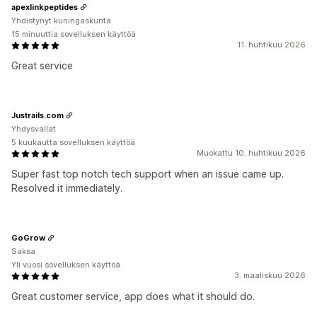
apexlinkpeptides
Yhdistynyt kuningaskunta
15 minuuttia sovelluksen käyttöä
11. huhtikuu 2026
Great service
Justrails.com
Yhdysvallat
5 kuukautta sovelluksen käyttöä
Muokattu 10. huhtikuu 2026
Super fast top notch tech support when an issue came up.
Resolved it immediately.
GoGrow
Saksa
Yli vuosi sovelluksen käyttöä
3. maaliskuu 2026
Great customer service, app does what it should do.