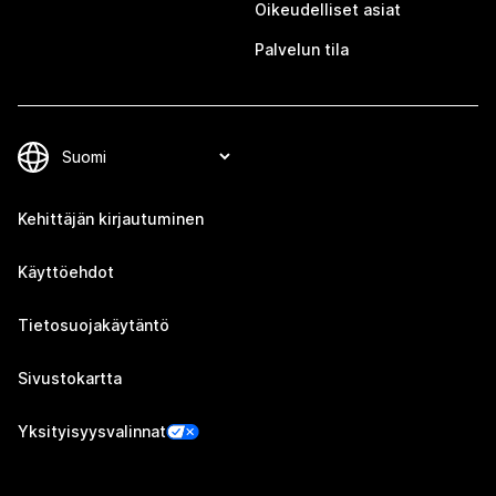
Oikeudelliset asiat
Palvelun tila
Kehittäjän kirjautuminen
Käyttöehdot
Tietosuojakäytäntö
Sivustokartta
Yksityisyysvalinnat