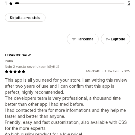
1
5
Kirjoita arvostelu
Tarkenna
Lajittele
LEPARD® Gin
Italia
Noin 2 vuotta sovelluksen käyttöä
Muokattu 31. lokakuu 2025
This app is all you need for your store. I am writing this review
after two years of use and I can confirm that this app is
perfect, highly recommended.
The developers team is very professional, a thousand time
better than other app I had tried before.
I had contacted them for more informations and they help me
faster and better than anyone.
Friendly, easy and fast customization, also available with CSS
for the more experts.
An high quality product for a low price!