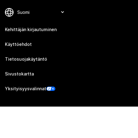
Kehittäjän kirjautuminen
Käyttöehdot
Tietosuojakäytäntö
Sivustokartta
Yksityisyysvalinnat