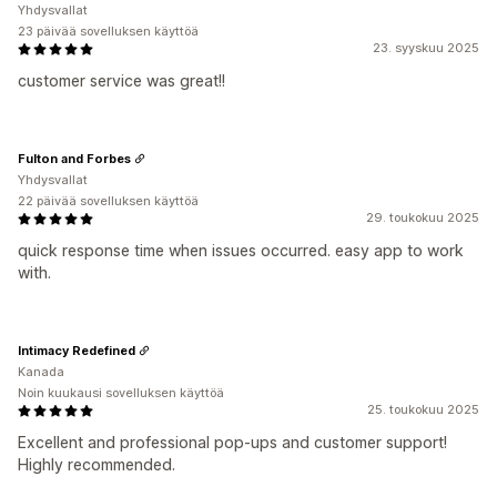
Yhdysvallat
23 päivää sovelluksen käyttöä
23. syyskuu 2025
customer service was great!!
Fulton and Forbes
Yhdysvallat
22 päivää sovelluksen käyttöä
29. toukokuu 2025
quick response time when issues occurred. easy app to work
with.
Intimacy Redefined
Kanada
Noin kuukausi sovelluksen käyttöä
25. toukokuu 2025
Excellent and professional pop-ups and customer support!
Highly recommended.