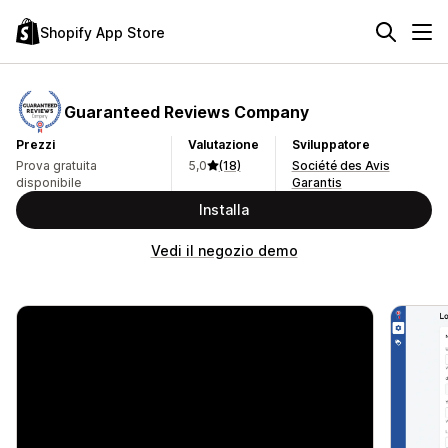
Shopify App Store
Guaranteed Reviews Company
Prezzi
Valutazione
Sviluppatore
Prova gratuita
5,0
(18)
Société des Avis
disponibile
Garantis
Installa
Vedi il negozio demo