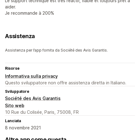
Le support technique est très réactif, fiable et toujours prêt à
aider.
Je recommande à 200%
Assistenza
Assistenza per l’app fornita da Société des Avis Garantis.
Risorse
Informativa sulla privacy
Questo sviluppatore non offre assistenza diretta in Italiano.
Sviluppatore
Société des Avis Garantis
Sito web
10 Rue du Colisée, Paris, 75008, FR
Lanciata
8 novembre 2021
Altre app come questa