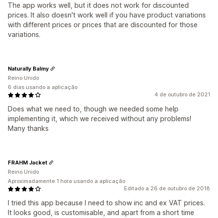
The app works well, but it does not work for discounted
prices. It also doesn't work well if you have product variations
with different prices or prices that are discounted for those
variations.
Naturally Balmy
Reino Unido
6 dias usando a aplicação
4 de outubro de 2021
Does what we need to, though we needed some help
implementing it, which we received without any problems!
Many thanks
FRAHM Jacket
Reino Unido
Aproximadamente 1 hora usando a aplicação
Editado a 26 de outubro de 2018
I tried this app because I need to show inc and ex VAT prices.
It looks good, is customisable, and apart from a short time