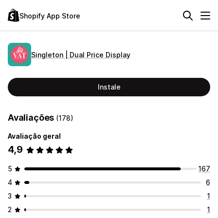
Shopify App Store
Singleton | Dual Price Display
Instale
Avaliações
(178)
Avaliação geral
4,9
5
167
4
6
3
1
2
1