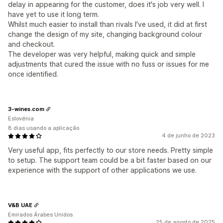
delay in appearing for the customer, does it's job very well. I
have yet to use it long term.
Whilst much easier to install than rivals I've used, it did at first
change the design of my site, changing background colour
and checkout.
The developer was very helpful, making quick and simple
adjustments that cured the issue with no fuss or issues for me
once identified.
3-wines.com
Eslovénia
8 dias usando a aplicação
4 de junho de 2023
Very useful app, fits perfectly to our store needs. Pretty simple
to setup. The support team could be a bit faster based on our
experience with the support of other applications we use.
V&B UAE
Emirados Árabes Unidos
25 de agosto de 2025