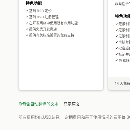
特色功能
非常适合
基础 B2B 定价
特色功
基础 B2B 注册管理
在开发商店中使用所有应用功能
无限制
提供免费开发商店
无限制
提供有关标准设置的免费支持
无限制
审核并批
批准后
标记并
为 B2
14 天免
包含自动翻译的文本
显示原文
所有费用均以USD结算。 定期费用和基于使用情况的费用每 3