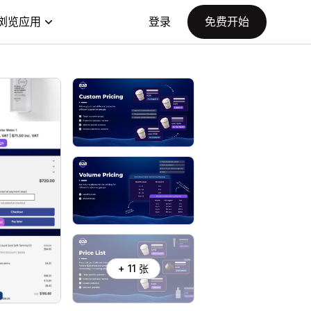
浏览应用
登录
免费开始
+ 11 张