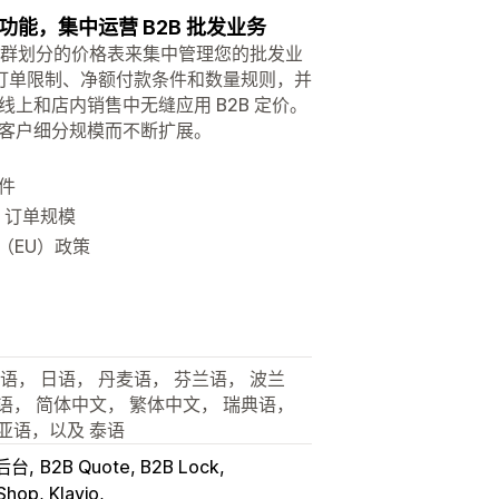
能，集中运营 B2B 批发业务
以及按客户群划分的价格表来集中管理您的批发业
订单限制、净额付款条件和数量规则，并
以在线上和店内销售中无缝应用 B2B 定价。
和客户细分规模而不断扩展。
件
 订单规模
（EU）政策
语， 日语， 丹麦语， 芬兰语， 波兰
语， 简体中文， 繁体中文， 瑞典语，
亚语，以及 泰语
 后台
B2B Quote, B2B Lock
hop, Klavio