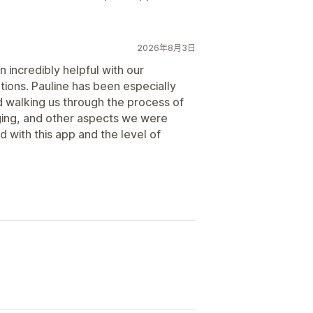
2026年8月3日
incredibly helpful with our
tions. Pauline has been especially
d walking us through the process of
gging, and other aspects we were
d with this app and the level of