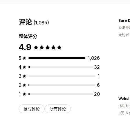
评论
Sure 
(1,085)
香港特
大约1
整体评分
4.9
5
1,026
4
32
3
1
2
6
1
20
Websh
比利时
撰写评论
所有评论
3天 