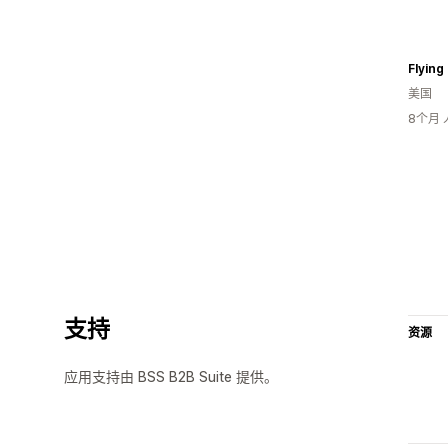
Flying
美国
8个月
支持
资源
应用支持由 BSS B2B Suite 提供。