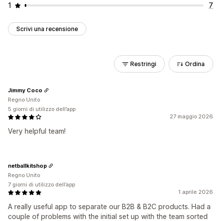
1
7
Scrivi una recensione
Restringi
Ordina
Jimmy Coco
Regno Unito
5 giorni di utilizzo dell’app
27 maggio 2026
Very helpful team!
netballkitshop
Regno Unito
7 giorni di utilizzo dell’app
1 aprile 2026
A really useful app to separate our B2B & B2C products. Had a
couple of problems with the initial set up with the team sorted