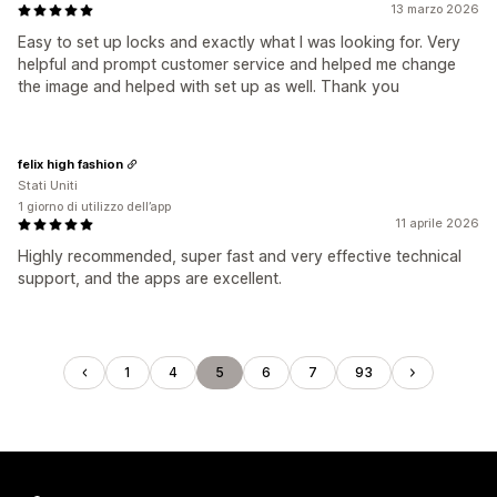
13 marzo 2026
Easy to set up locks and exactly what I was looking for. Very
helpful and prompt customer service and helped me change
the image and helped with set up as well. Thank you
felix high fashion
Stati Uniti
1 giorno di utilizzo dell’app
11 aprile 2026
Highly recommended, super fast and very effective technical
support, and the apps are excellent.
1
4
5
6
7
93