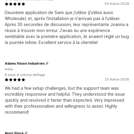
24 marzo 2026
Deuxième application de Sami que j'utilise (j'utilise aussi
Wholesale) et, après l'installation je n'arrivais pas à l'utiliser.
Après 30 secondes de discussion, leur représentante Joanna a
réussi à trouver mon erreur. J'avais eu une expérience
semblable avec la première application, ils avaient réglé un bug
la journée même. Excellent service à la clientèle!
Adams Vision Industries
India
6 mesi di utilizzo dell’app
23 marzo 2026
We had a few setup challenges, but the support team was
incredibly responsive and helpful. They understood the issue
quickly and resolved it faster than expected. Very impressed
with their professionalism and willingness to assist. Highly
recommend!
Avon Store