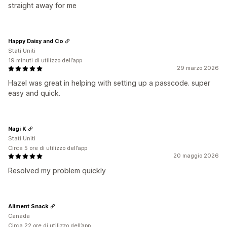
straight away for me
Happy Daisy and Co
Stati Uniti
19 minuti di utilizzo dell’app
29 marzo 2026
Hazel was great in helping with setting up a passcode. super
easy and quick.
Nagi K
Stati Uniti
Circa 5 ore di utilizzo dell’app
20 maggio 2026
Resolved my problem quickly
Aliment Snack
Canada
Circa 22 ore di utilizzo dell’app