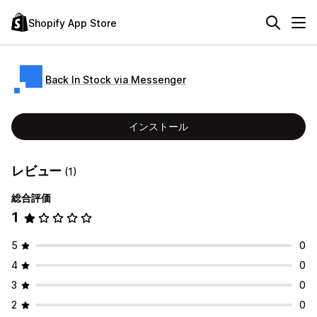
Shopify App Store
Back In Stock via Messenger
インストール
レビュー
(1)
総合評価
1
5
0
4
0
3
0
2
0