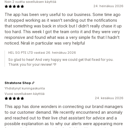
Noin 2 vuotta sovelluksen käyttöä
24. heinäkuu 2026
The app has been very useful to our business. Some time ago
it stopped working as it wasn't sending out the notifications
that something was back in stock but I didn't really chase it up
too hard. This week I got the team onto it and they were very
responsive and found what was a very simple fix that I hadn't
noticed. Nirali in particular was very helpful
HEL SG PTE LTD vastasi 26. heinäkuu 2026
So glad to hear! And very happy we could get that fixed for you.
Thank you for your review! 💚
Stratstone Shop
Yhdistynyt kuningaskunta
Vuosi sovelluksen käyttöä
24. kesäkuu 2026
This app has done wonders in connecting our brand managers
to our customer demand. We recently encountered an anomaly
and reached out to their live chat assistant for advice and a
possible explanation as to why our alerts were appearing more