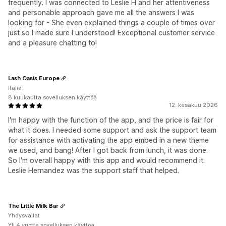
frequently. I was connected to Leslie H and her attentiveness
and personable approach gave me all the answers I was
looking for - She even explained things a couple of times over
just so I made sure I understood! Exceptional customer service
and a pleasure chatting to!
Lash Oasis Europe
Italia
8 kuukautta sovelluksen käyttöä
12. kesäkuu 2026
I'm happy with the function of the app, and the price is fair for
what it does. I needed some support and ask the support team
for assistance with activating the app embed in a new theme
we used, and bang! After I got back from lunch, it was done.
So I'm overall happy with this app and would recommend it.
Leslie Hernandez was the support staff that helped.
The Little Milk Bar
Yhdysvallat
Yli 4 vuotta sovelluksen käyttöä