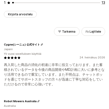
1
13
Kirjoita arvostelu
Tarkenna
Lajittele
Cygne(シーニュ) 公式サイト
Japani
Yli vuosi sovelluksen käyttöä
24. heinäkuu 2026
再入荷した商品の消化の初速に非常に役立っております。また蓄
積されているデータを今後の商品開発やMD計画に大いに参考とな
り活用できるので重宝しています。また不明点は、チャットポッ
ドを通じてサポートスタッフの方々が迅速に丁寧な対応をしてい
ただけるので非常に心強いです。
Robot Mowers Australia
Australia