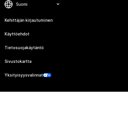
Kehittäjän kirjautuminen
Käyttöehdot
Tietosuojakäytäntö
Sivustokartta
Yksityisyysvalinnat