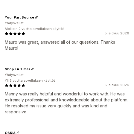
Your Part Source
Yhdysvallat
Melkein 2 vuotta sovelluksen käyttöä
5. elokuu 2026
Mauro was great, answered all of our questions. Thanks
Mauro!
Shop LA Times
Yhdysvallat
Yli 5 vuotta sovelluksen käyttöä
5. elokuu 2026
Manny was really helpful and wonderful to work with. He was
extremely professional and knowledgeable about the platform.
He resolved my issue very quickly and was kind and
responsive.
OSKIA