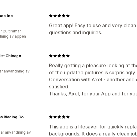
hop Inc
Great app! Easy to use and very clean 
r 20 timmar
questions and inquiries.
ning av appen
ist Chicago
Really getting a pleasure looking at th
ar användning av
of the updated pictures is surprisingly
Conversation with Axel - another and
satisfied.
Thanks, Axel, for your App and for you
s Blading Co.
This app is a lifesaver for quickly repl
ar användning av
backgrounds. It does a really clean jo