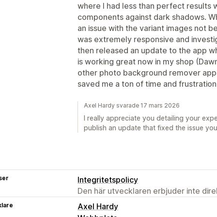
where I had less than perfect results
components against dark shadows. When
an issue with the variant images not 
was extremely responsive and investi
then released an update to the app wh
is working great now in my shop (Dawn
other photo background remover apps, 
saved me a ton of time and frustration
Axel Hardy svarade 17 mars 2026
I really appreciate you detailing your expe
publish an update that fixed the issue yo
ser
Integritetspolicy
Den här utvecklaren erbjuder inte dir
klare
Axel Hardy