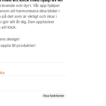
rävande och dyrt. Vår app hjälper
enom att harmonisera dina bilder i
 på det som är viktigt och ökar i
AI gör allt åt dig. Den upptäcker
ett klick.
ens design!
ppla till produkter!
ska
Visa funktioner