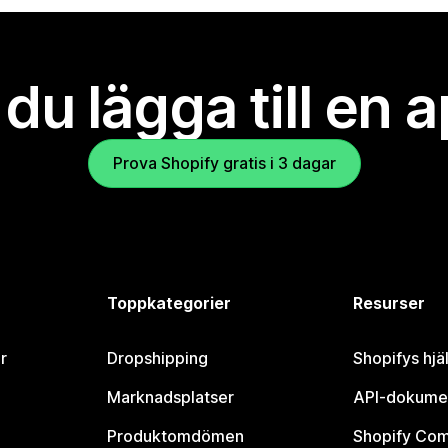
l du lägga till en 
Prova Shopify gratis i 3 dagar
Toppkategorier
Resurser
r
Dropshipping
Shopifys hjä
Marknadsplatser
API-dokume
Produktomdömen
Shopify Co