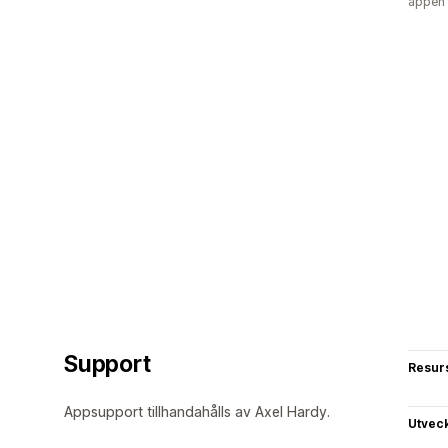
appen
Support
Resur
Appsupport tillhandahålls av Axel Hardy.
Utvec