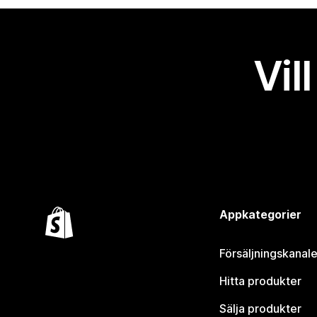
Vil
Appkategorier
Försäljningskanale
Hitta produkter
Sälja produkter