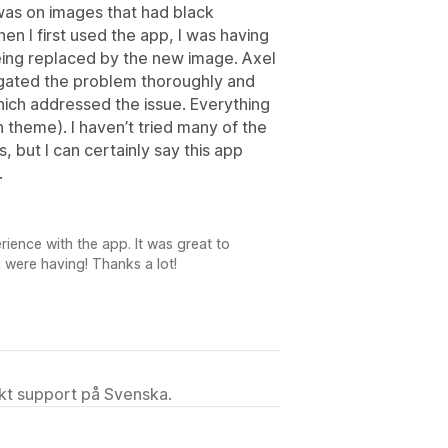
 was on images that had black
 I first used the app, I was having
being replaced by the new image. Axel
gated the problem thoroughly and
ich addressed the issue. Everything
 theme). I haven’t tried many of the
but I can certainly say this app
.
rience with the app. It was great to
u were having! Thanks a lot!
ekt support på Svenska.