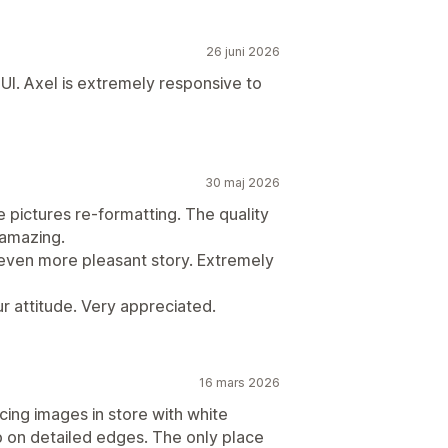
26 juni 2026
UI. Axel is extremely responsive to
30 maj 2026
e pictures re-formatting. The quality
 amazing.
 even more pleasant story. Extremely
r attitude. Very appreciated.
16 mars 2026
acing images in store with white
b on detailed edges. The only place