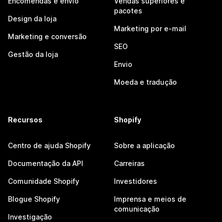
Encomendas e envio
Vendas superiores e
pacotes
Design da loja
Marketing por e-mail
Marketing e conversão
SEO
Gestão da loja
Envio
Moeda e tradução
Recursos
Shopify
Centro de ajuda Shopify
Sobre a aplicação
Documentação da API
Carreiras
Comunidade Shopify
Investidores
Blogue Shopify
Imprensa e meios de
comunicação
Investigação