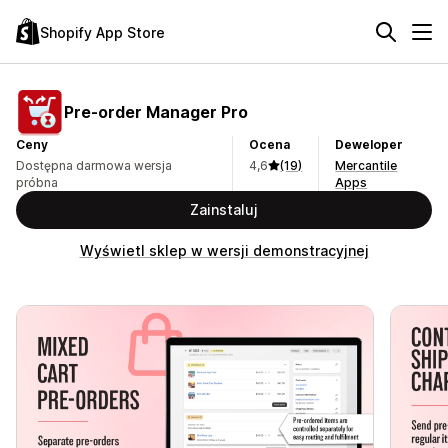
Shopify App Store
Pre‑order Manager Pro
Ceny
Ocena
Deweloper
Dostępna darmowa wersja
4,6
(19)
Mercantile
próbna
Apps
Zainstaluj
Wyświetl sklep w wersji demonstracyjnej