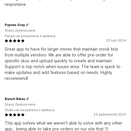
responsive.
Paynes Gray
Stany Zjednoczone
Ponad rok korzystania z aplikacji
23 luty 2024
Great app to have for larger stores that maintain stock lists
from multiple vendors. We are able to offer pre-order for
specific skus and upload quickly to create and maintain.
Support is top notch when issues arise. The team is quick to
make updates and add features based on needs. Highly
recommend!
Bunch Bikes
Stany Zjednoczone
Około rok korzystania z aplikacji
24 październik 2023
This app solves what we weren't able to solve with any other
app... being able to take pre-orders on our site that 1)