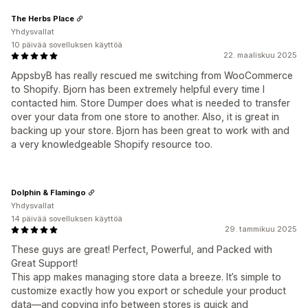
The Herbs Place
Yhdysvallat
10 päivää sovelluksen käyttöä
22. maaliskuu 2025
AppsbyB has really rescued me switching from WooCommerce
to Shopify. Bjorn has been extremely helpful every time I
contacted him. Store Dumper does what is needed to transfer
over your data from one store to another. Also, it is great in
backing up your store. Bjorn has been great to work with and
a very knowledgeable Shopify resource too.
Dolphin & Flamingo
Yhdysvallat
14 päivää sovelluksen käyttöä
29. tammikuu 2025
These guys are great! Perfect, Powerful, and Packed with
Great Support!
This app makes managing store data a breeze. It’s simple to
customize exactly how you export or schedule your product
data—and copying info between stores is quick and