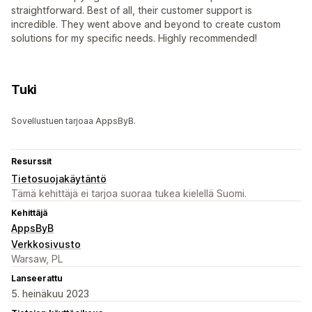
straightforward. Best of all, their customer support is
incredible. They went above and beyond to create custom
solutions for my specific needs. Highly recommended!
Tuki
Sovellustuen tarjoaa AppsByB.
Resurssit
Tietosuojakäytäntö
Tämä kehittäjä ei tarjoa suoraa tukea kielellä Suomi.
Kehittäjä
AppsByB
Verkkosivusto
Warsaw, PL
Lanseerattu
5. heinäkuu 2023