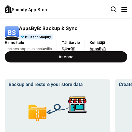
Shopify App Store
AppsByB: Backup & Sync
Built for Shopify
Hinnoittelu
Tähtiarvio
Kehittäjä
Ilmainen sopimus saatavilla
5,0
(8)
AppsByB
Asenna