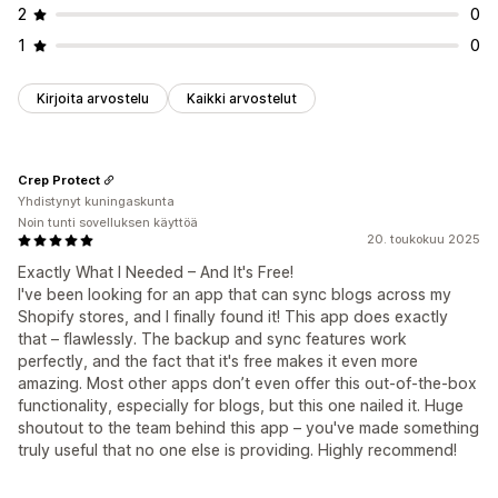
2
0
1
0
Kirjoita arvostelu
Kaikki arvostelut
Crep Protect
Yhdistynyt kuningaskunta
Noin tunti sovelluksen käyttöä
20. toukokuu 2025
Exactly What I Needed – And It's Free!
I've been looking for an app that can sync blogs across my
Shopify stores, and I finally found it! This app does exactly
that – flawlessly. The backup and sync features work
perfectly, and the fact that it's free makes it even more
amazing. Most other apps don’t even offer this out-of-the-box
functionality, especially for blogs, but this one nailed it. Huge
shoutout to the team behind this app – you've made something
truly useful that no one else is providing. Highly recommend!