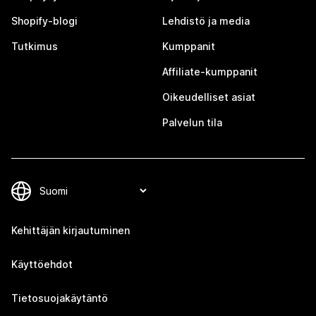
Shopify-blogi
Lehdistö ja media
Tutkimus
Kumppanit
Affiliate-kumppanit
Oikeudelliset asiat
Palvelun tila
Kehittäjän kirjautuminen
Käyttöehdot
Tietosuojakäytäntö