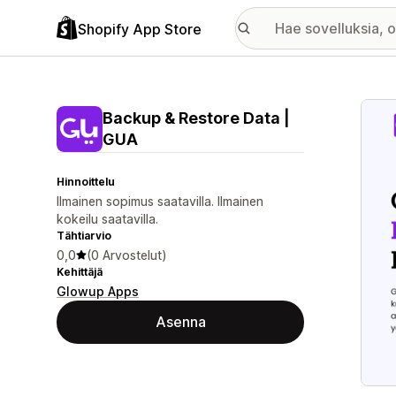
Shopify App Store
Esitt
Backup & Restore Data |
GUA
Hinnoittelu
Ilmainen sopimus saatavilla. Ilmainen
kokeilu saatavilla.
Tähtiarvio
0,0
(0 Arvostelut)
Kehittäjä
Glowup Apps
Asenna