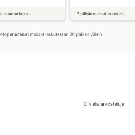
 maksuton kokeilu
7 päivän maksuton kokeilu
yttöperusteiset maksut laskutetaan 30 päivän välein.
Ei vielä arvosteluja