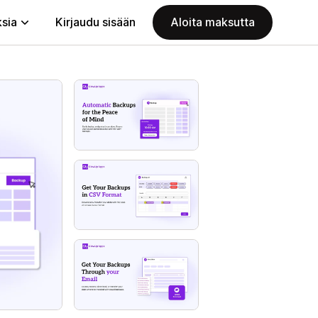
ksia
Kirjaudu sisään
Aloita maksutta