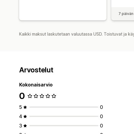
7 päivän
Kaikki maksut laskutetaan valuutassa USD. Toistuvat ja kä
Arvostelut
Kokonaisarvio
0
5
0
4
0
3
0