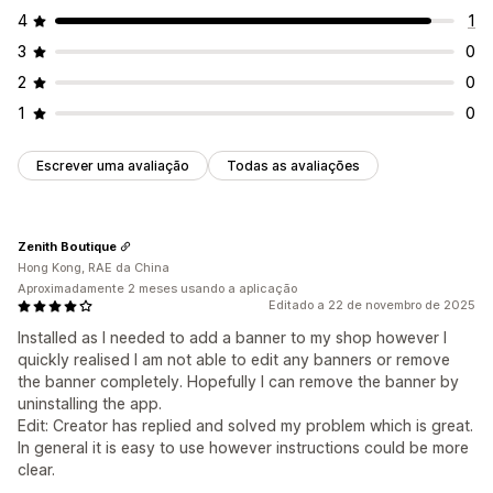
4
1
3
0
2
0
1
0
Escrever uma avaliação
Todas as avaliações
Zenith Boutique
Hong Kong, RAE da China
Aproximadamente 2 meses usando a aplicação
Editado a 22 de novembro de 2025
Installed as I needed to add a banner to my shop however I
quickly realised I am not able to edit any banners or remove
the banner completely. Hopefully I can remove the banner by
uninstalling the app.
Edit: Creator has replied and solved my problem which is great.
In general it is easy to use however instructions could be more
clear.