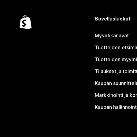
Sovellusluokat
Myyntikanavat
Tuotteiden etsimi
Tuotteiden myym
Tilaukset ja toimi
Kaupan suunnittel
Markkinointi ja ko
Kaupan hallinnoint