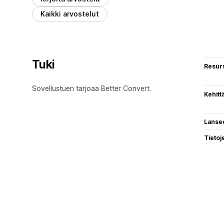
Kaikki arvostelut
Tuki
Resurs
Sovellustuen tarjoaa Better Convert.
Kehitt
Lanse
Tietoj