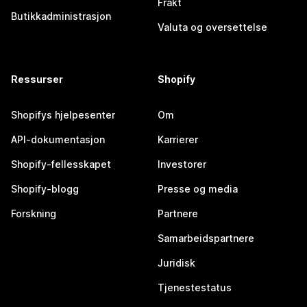
Frakt
Butikkadministrasjon
Valuta og oversettelse
Ressurser
Shopify
Shopifys hjelpesenter
Om
API-dokumentasjon
Karrierer
Shopify-fellesskapet
Investorer
Shopify-blogg
Presse og media
Forskning
Partnere
Samarbeidspartnere
Juridisk
Tjenestestatus