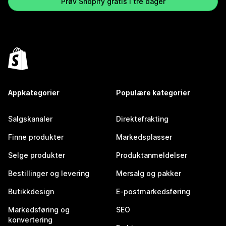
Prøv Shopify gratis i tre dager
Appkategorier
Populære kategorier
Salgskanaler
Direktefrakting
Finne produkter
Markedsplasser
Selge produkter
Produktanmeldelser
Bestillinger og levering
Mersalg og pakker
Butikkdesign
E-postmarkedsføring
Markedsføring og
SEO
konvertering