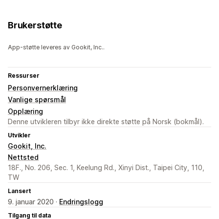
Brukerstøtte
App-støtte leveres av Gookit, Inc..
Ressurser
Personvernerklæring
Vanlige spørsmål
Opplæring
Denne utvikleren tilbyr ikke direkte støtte på Norsk (bokmål).
Utvikler
Gookit, Inc.
Nettsted
18F., No. 206, Sec. 1, Keelung Rd., Xinyi Dist., Taipei City, 110,
TW
Lansert
9. januar 2020 ·
Endringslogg
Tilgang til data