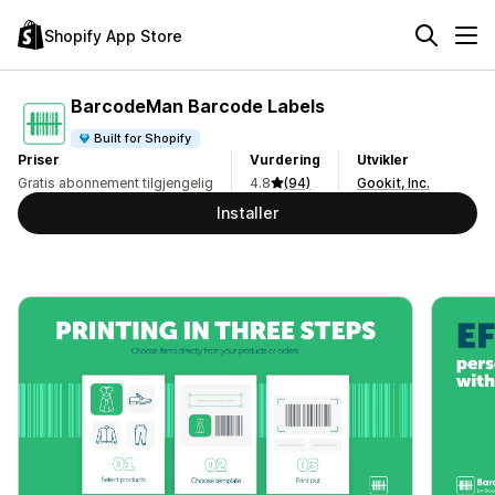
Shopify App Store
BarcodeMan Barcode Labels
Built for Shopify
Priser
Vurdering
Utvikler
Gratis abonnement tilgjengelig
4.8
(94)
Gookit, Inc.
Installer