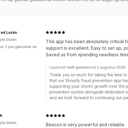
red Locks
gde Staten
This app has been absolutely critical 
an 2 jaar gebruiken de
support is excellent. Easy to set up, 
Saved us from spending needless time 
Lizuna KK heeft geantwoord 2 augustus 2026
Thank you so much for taking the time to l
that our Shopify fraud prevention app ha
supporting your store’s growth over the pa
prevention system alongside dedicated cu
and we look forward to continuing our pa
A
gde Staten
Beacon is very powerful and reliable.