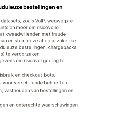
duleuze bestellingen en
e datasets, zoals VoIP, wegwerp-e-
nts en meer om risicovolle
rdat kwaadwillenden met fraude
aan en stem deze af op je zakelijke
uduleuze bestellingen, chargebacks
s) te veroorzaken.
gevens om risicovol gedrag te
sbruik en checkout-bots.
 voor verschillende behoeften.
, vasthouden van bestellingen en
tigen en onterechte waarschuwingen