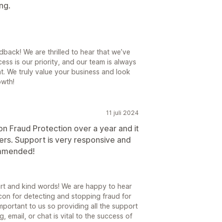
ng.
back! We are thrilled to hear that we’ve
ss is our priority, and our team is always
at. We truly value your business and look
owth!
11 juli 2024
n Fraud Protection over a year and it
ers. Support is very responsive and
ommended!
rt and kind words! We are happy to hear
on for detecting and stopping fraud for
mportant to us so providing all the support
, email, or chat is vital to the success of