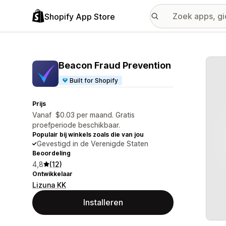
Shopify App Store
Galer
Beacon Fraud Prevention
Built for Shopify
Prijs
Vanaf $0.03 per maand. Gratis
proefperiode beschikbaar.
Populair bij winkels zoals die van jou
Gevestigd in de Verenigde Staten
Beoordeling
4,8
(12)
Ontwikkelaar
Lizuna KK
Installeren