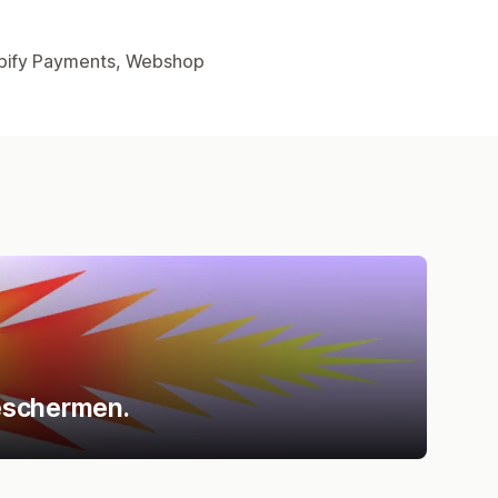
opify Payments, Webshop
beschermen.