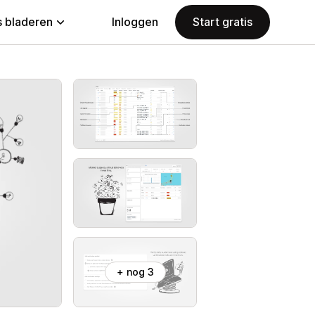
 bladeren
Inloggen
Start gratis
+ nog 3