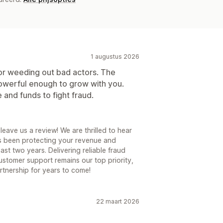
1 augustus 2026
for weeding out bad actors. The
powerful enough to grow with you.
and funds to fight fraud.
eave us a review! We are thrilled to hear
s been protecting your revenue and
st two years. Delivering reliable fraud
stomer support remains our top priority,
rtnership for years to come!
22 maart 2026