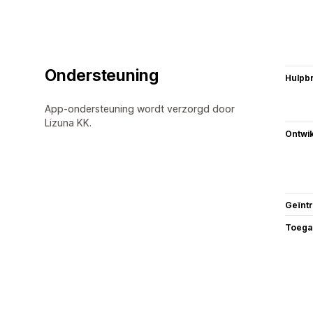
Ondersteuning
Hulpb
App-ondersteuning wordt verzorgd door
Lizuna KK.
Ontwik
Geïnt
Toega