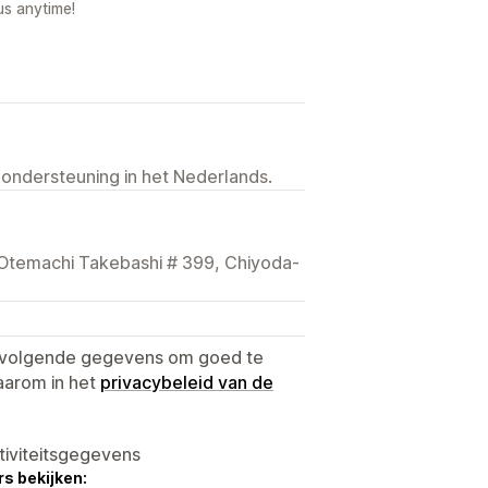
us anytime!
 ondersteuning in het Nederlands.
 Otemachi Takebashi # 399, Chiyoda-
e volgende gegevens om goed te
aarom in het
privacybeleid van de
tiviteitsgegevens
s bekijken: