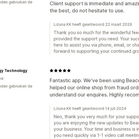
den gebruiken de
Client support is immediate and amazi
the best, do not hesitate to use.
Lizuna KK heeft geantwoord 22 maart 2026
Thank you so much for the wonderful feed
provided the support you need. Your succe
here to assist you via phone, email, or ch
forward to supporting your continued gr
gy Technology
ië
Fantastic app. We've been using Beaco
den gebruiken de
helped our online shop from fraud ord
understand our enquires. Highly rec
Lizuna KK heeft geantwoord 14 juli 2024
Neo, thank you very much for your suppo
you are enjoying the new updates to Beac
your business. Your time and business is i
you need quickly via 1-1 video call meeting