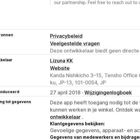
our partnership. Feel free to reach out to 
ronnen
Privacybeleid
Veelgestelde vragen
Deze ontwikkelaar biedt geen directe
kelaar
Lizuna KK
Website
Kanda Nishikicho 3–15, Tensho Office
ku, JP-13, 101-0054, JP
roduceerd
27 april 2018 ·
Wijzigingenlogboek
ng tot gegevens
Deze app heeft toegang nodig tot d
kunnen werken in je winkel. Ontdek w
ontwikkelaar
.
Klantgegevens bekijken:
Gevoelige gegevens, apparaat- en ac
Gegevens van medewerkers en bijdrager