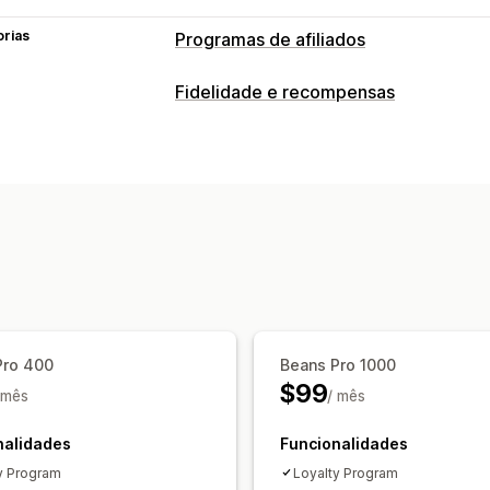
orias
Programas de afiliados
Fidelidade e recompensas
Pro 400
Beans Pro 1000
$99
 mês
/ mês
nalidades
Funcionalidades
y Program
Loyalty Program