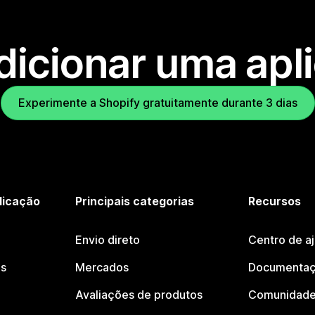
dicionar uma apl
Experimente a Shopify gratuitamente durante 3 dias
licação
Principais categorias
Recursos
Envio direto
Centro de a
os
Mercados
Documentaç
Avaliações de produtos
Comunidade