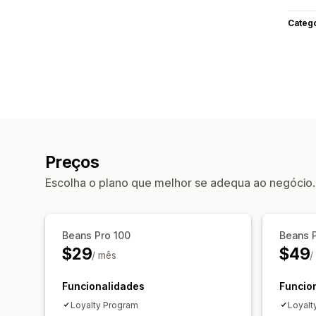
Categ
Preços
Escolha o plano que melhor se adequa ao negócio.
Beans Pro 100
Beans 
$29
$49
/ mês
/
Funcionalidades
Funcio
Loyalty Program
Loyalt