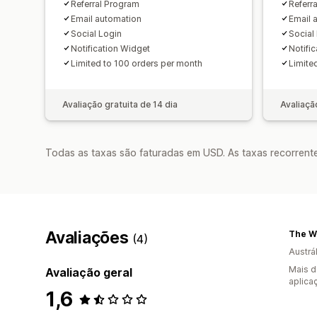
Referral Program
Referr
Email automation
Email 
Social Login
Social
Notification Widget
Notifi
Limited to 100 orders per month
Limite
Avaliação gratuita de 14 dia
Avaliaçã
Todas as taxas são faturadas em USD. As taxas recorrente
Avaliações
The We
(4)
Austrál
Mais d
Avaliação geral
aplica
1,6