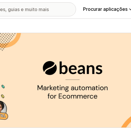
Procurar aplicações
ia de imagens em destaque