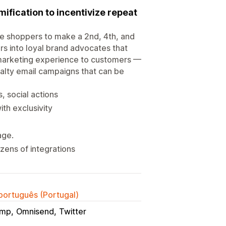
ification to incentivize repeat
e shoppers to make a 2nd, 4th, and
s into loyal brand advocates that
 marketing experience to customers —
alty email campaigns that can be
, social actions
ith exclusivity
age.
zens of integrations
 português (Portugal)
imp
Omnisend
Twitter