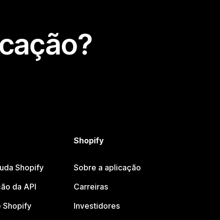
icação?
Shopify
juda Shopify
Sobre a aplicação
ão da API
Carreiras
 Shopify
Investidores