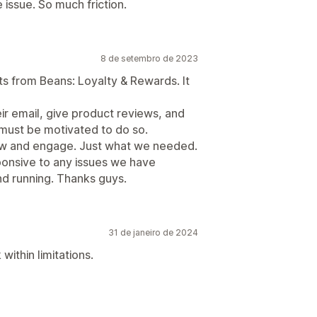
 issue. So much friction.
8 de setembro de 2023
ts from Beans: Loyalty & Rewards. It
heir email, give product reviews, and
 must be motivated to do so.
ow and engage. Just what we needed.
ponsive to any issues we have
d running. Thanks guys.
31 de janeiro de 2024
within limitations.