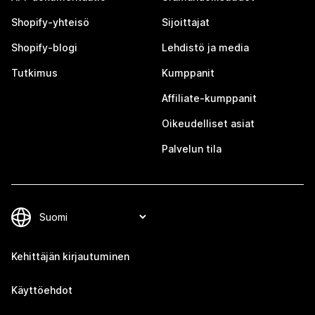
Shopify-yhteisö
Sijoittajat
Shopify-blogi
Lehdistö ja media
Tutkimus
Kumppanit
Affiliate-kumppanit
Oikeudelliset asiat
Palvelun tila
Kehittäjän kirjautuminen
Käyttöehdot