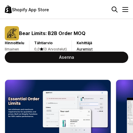
Shopify App Store
Bear Limits: B2B Order MOQ
Hinnoittelu
Tähtiarvio
Kehittäjä
Ilmainen
0,0
(0 Arvostelut)
Auremist
Asenna