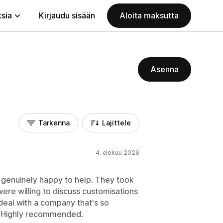
ksia
Kirjaudu sisään
Aloita maksutta
Asenna
Tarkenna
Lajittele
4. elokuu 2026
 genuinely happy to help. They took
ere willing to discuss customisations
o deal with a company that's so
 Highly recommended.