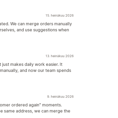
15. heinäkuu 2026
licated. We can merge orders manually
rselves, and use suggestions when
13. heinäkuu 2026
 just makes daily work easier. It
 manually, and now our team spends
9. heinäkuu 2026
ustomer ordered again" moments.
the same address, we can merge the