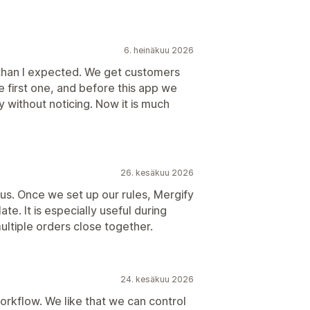
6. heinäkuu 2026
than I expected. We get customers
e first one, and before this app we
without noticing. Now it is much
26. kesäkuu 2026
us. Once we set up our rules, Mergify
ate. It is especially useful during
ltiple orders close together.
24. kesäkuu 2026
orkflow. We like that we can control