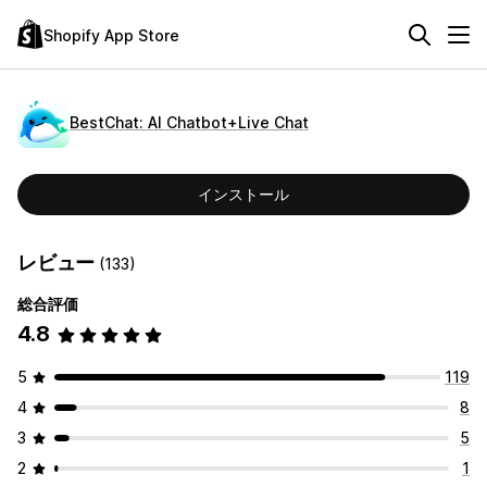
Shopify App Store
BestChat: AI Chatbot+Live Chat
インストール
レビュー
(133)
総合評価
4.8
5
119
4
8
3
5
2
1