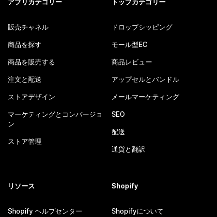
アプリカテゴリー
トップカテゴリー
販売チャネル
ドロップシッピング
商品を探す
モール型EC
商品を販売する
商品レビュー
注文と配送
アップセルとバンドル
ストアデザイン
メールマーケティング
マーケティングとコンバージョ
SEO
ン
配送
ストア管理
通貨と翻訳
リソース
Shopify
Shopify ヘルプセンター
Shopifyについて