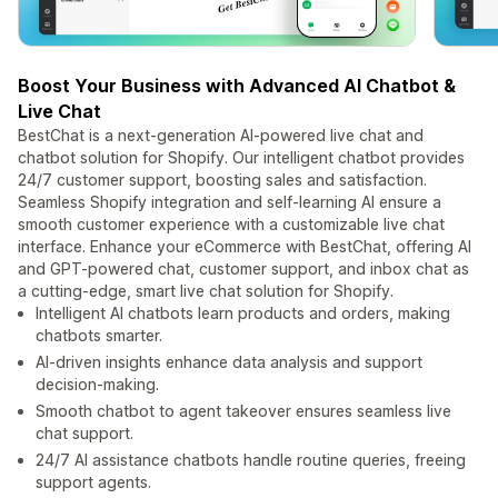
Boost Your Business with Advanced AI Chatbot &
Live Chat
BestChat is a next-generation AI-powered live chat and
chatbot solution for Shopify. Our intelligent chatbot provides
24/7 customer support, boosting sales and satisfaction.
Seamless Shopify integration and self-learning AI ensure a
smooth customer experience with a customizable live chat
interface. Enhance your eCommerce with BestChat, offering AI
and GPT-powered chat, customer support, and inbox chat as
a cutting-edge, smart live chat solution for Shopify.
Intelligent AI chatbots learn products and orders, making
chatbots smarter.
AI-driven insights enhance data analysis and support
decision-making.
Smooth chatbot to agent takeover ensures seamless live
chat support.
24/7 AI assistance chatbots handle routine queries, freeing
support agents.