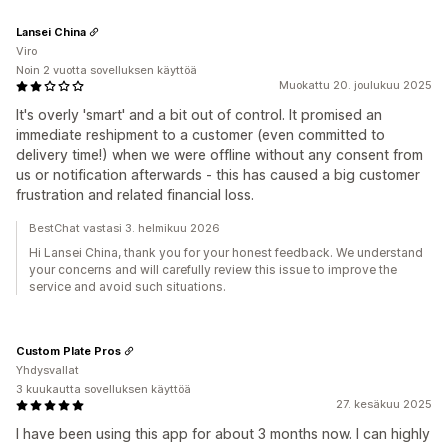
Lansei China
Viro
Noin 2 vuotta sovelluksen käyttöä
Muokattu 20. joulukuu 2025
It's overly 'smart' and a bit out of control. It promised an
immediate reshipment to a customer (even committed to
delivery time!) when we were offline without any consent from
us or notification afterwards - this has caused a big customer
frustration and related financial loss.
BestChat vastasi 3. helmikuu 2026
Hi Lansei China, thank you for your honest feedback. We understand
your concerns and will carefully review this issue to improve the
service and avoid such situations.
Custom Plate Pros
Yhdysvallat
3 kuukautta sovelluksen käyttöä
27. kesäkuu 2025
I have been using this app for about 3 months now. I can highly