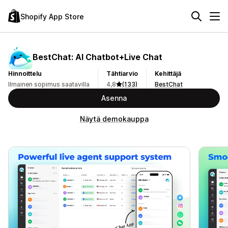
Shopify App Store
BestChat: AI Chatbot+Live Chat
Hinnoittelu
Tähtiarvio
Kehittäjä
Ilmainen sopimus saatavilla
4,8
(133)
BestChat
Asenna
Näytä demokauppa