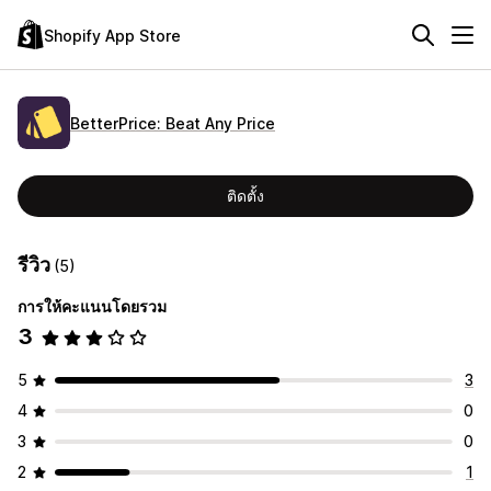
Shopify App Store
BetterPrice: Beat Any Price
ติดตั้ง
รีวิว
(5)
การให้คะแนนโดยรวม
3
5
3
4
0
3
0
2
1