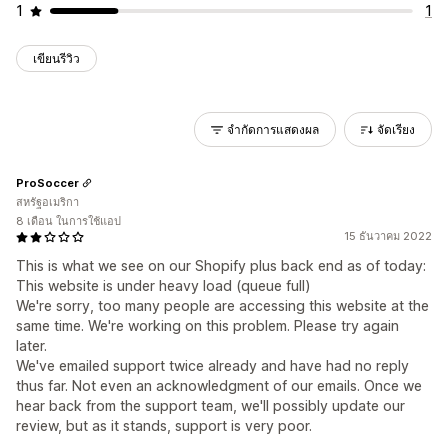
1
1
เขียนรีวิว
จำกัดการแสดงผล
จัดเรียง
ProSoccer
สหรัฐอเมริกา
8 เดือน ในการใช้แอป
15 ธันวาคม 2022
This is what we see on our Shopify plus back end as of today:
This website is under heavy load (queue full)
We're sorry, too many people are accessing this website at the
same time. We're working on this problem. Please try again
later.
We've emailed support twice already and have had no reply
thus far. Not even an acknowledgment of our emails. Once we
hear back from the support team, we'll possibly update our
review, but as it stands, support is very poor.