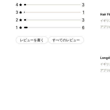
4
3
3
1
Hair F
2
3
イギリ
アプリ
1
6
レビューを書く
すべてのレビュー
Longda
イギリ
アプリ