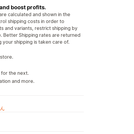
and boost profits.
are calculated and shown in the
ol shipping costs in order to
ts and variants, restrict shipping by
e. Better Shipping rates are returned
 your shipping is taken care of.
 store.
 for the next.
cation and more.
ん