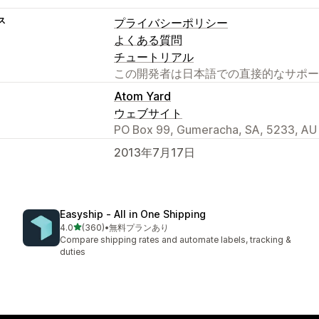
ス
プライバシーポリシー
よくある質問
チュートリアル
この開発者は日本語での直接的なサポー
Atom Yard
ウェブサイト
PO Box 99, Gumeracha, SA, 5233, AU
2013年7月17日
Easyship ‑ All in One Shipping
5つ星中
4.0
(360)
•
無料プランあり
合計レビュー数：360件
Compare shipping rates and automate labels, tracking &
duties