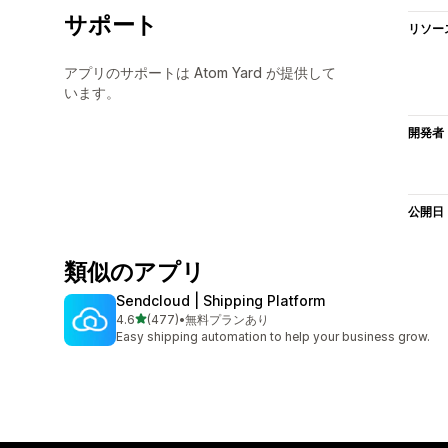
サポート
リソー
アプリのサポートは Atom Yard が提供して
います。
開発者
公開日
類似のアプリ
Sendcloud | Shipping Platform
5つ星中
4.6
(477)
•
無料プランあり
合計レビュー数：477件
Easy shipping automation to help your business grow.