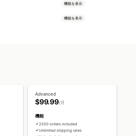
機能を表示
機能を表示
ベース
重量ベース
郵便番号
ト非表示
再注文率
カスタムルール
Advanced
$99.99
/月
機能
2500 orders included
Unlimited shipping rates