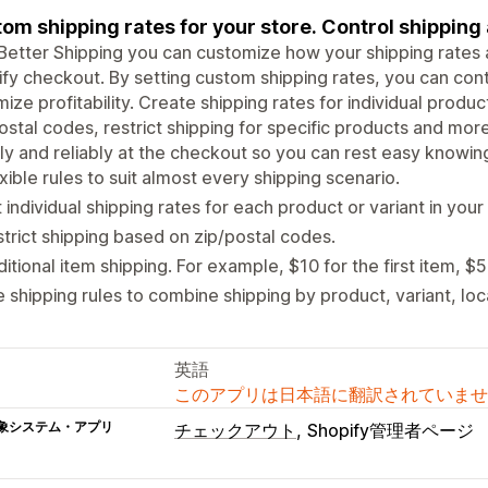
om shipping rates for your store. Control shipping 
Better Shipping you can customize how your shipping rates 
fy checkout. By setting custom shipping rates, you can contr
ize profitability. Create shipping rates for individual produc
ostal codes, restrict shipping for specific products and mor
ly and reliably at the checkout so you can rest easy knowing
xible rules to suit almost every shipping scenario.
 individual shipping rates for each product or variant in your
trict shipping based on zip/postal codes.
itional item shipping. For example, $10 for the first item, $5
 shipping rules to combine shipping by product, variant, lo
英語
このアプリは日本語に翻訳されていませ
象システム・アプリ
チェックアウト
Shopify管理者ページ