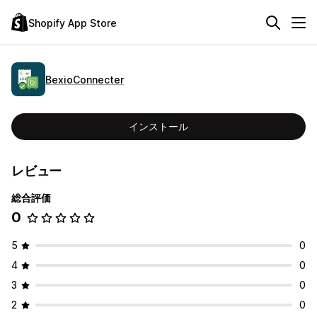
Shopify App Store
BexioConnecter
インストール
レビュー
総合評価
0
5
0
4
0
3
0
2
0