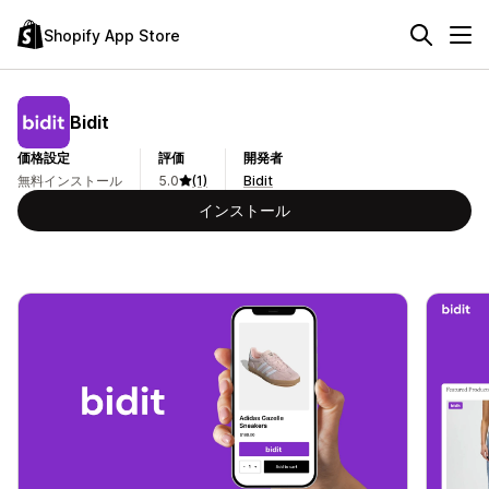
Shopify App Store
Bidit
価格設定
評価
開発者
無料インストール
5.0
(1)
Bidit
インストール