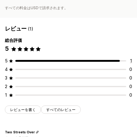
すべての料金はUSDで請求されます。
レビュー
(1)
総合評価
5
5
1
4
0
3
0
2
0
1
0
レビューを書く
すべてのレビュー
Two Streets Over