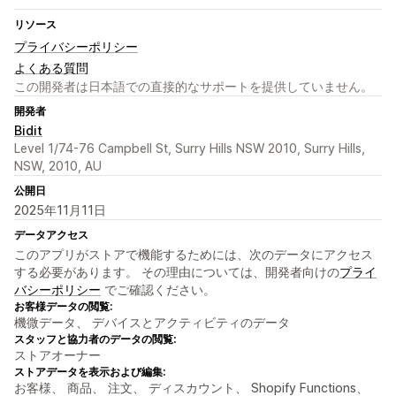
リソース
プライバシーポリシー
よくある質問
この開発者は日本語での直接的なサポートを提供していません。
開発者
Bidit
Level 1/74-76 Campbell St, Surry Hills NSW 2010, Surry Hills,
NSW, 2010, AU
公開日
2025年11月11日
データアクセス
このアプリがストアで機能するためには、次のデータにアクセス
する必要があります。 その理由については、開発者向けの
プライ
バシーポリシー
でご確認ください。
お客様データの閲覧:
機微データ、 デバイスとアクティビティのデータ
スタッフと協力者のデータの閲覧:
ストアオーナー
ストアデータを表示および編集:
お客様、 商品、 注文、 ディスカウント、 Shopify Functions、