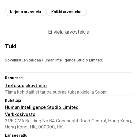
Kirjoita arvostelu
Kaikki arvostelut
Ei vielä arvosteluja
Tuki
Sovellustuen tarjoaa Human Intelligence Studio Limited.
Resurssit
Tietosuojakäytäntö
Tämä kehittäjä ei tarjoa suoraa tukea kielellä Suomi.
Kehittäjä
Human Intelligence Studio Limited
Verkkosivusto
21/F CMA Building No.64 Connaught Road Central, Hong Kong,
Hong Kong, HK, 000000, HK
Lanseerattu