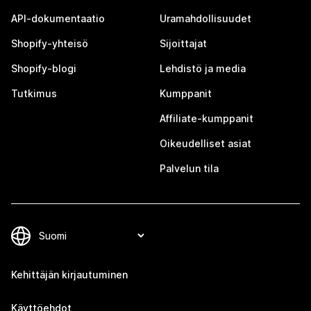
API-dokumentaatio
Uramahdollisuudet
Shopify-yhteisö
Sijoittajat
Shopify-blogi
Lehdistö ja media
Tutkimus
Kumppanit
Affiliate-kumppanit
Oikeudelliset asiat
Palvelun tila
Kehittäjän kirjautuminen
Käyttöehdot