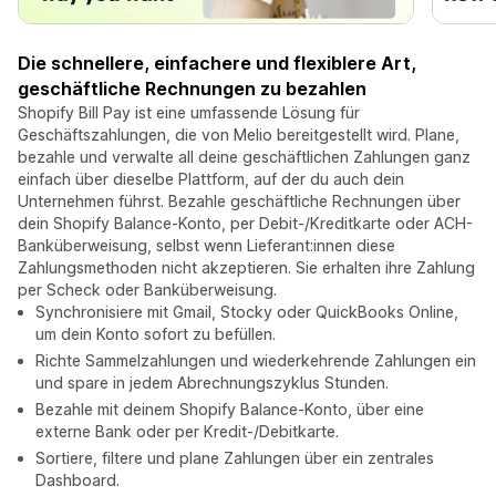
Die schnellere, einfachere und flexiblere Art,
geschäftliche Rechnungen zu bezahlen
Shopify Bill Pay ist eine umfassende Lösung für
Geschäftszahlungen, die von Melio bereitgestellt wird. Plane,
bezahle und verwalte all deine geschäftlichen Zahlungen ganz
einfach über dieselbe Plattform, auf der du auch dein
Unternehmen führst. Bezahle geschäftliche Rechnungen über
dein Shopify Balance-Konto, per Debit-/Kreditkarte oder ACH-
Banküberweisung, selbst wenn Lieferant:innen diese
Zahlungsmethoden nicht akzeptieren. Sie erhalten ihre Zahlung
per Scheck oder Banküberweisung.
Synchronisiere mit Gmail, Stocky oder QuickBooks Online,
um dein Konto sofort zu befüllen.
Richte Sammelzahlungen und wiederkehrende Zahlungen ein
und spare in jedem Abrechnungszyklus Stunden.
Bezahle mit deinem Shopify Balance-Konto, über eine
externe Bank oder per Kredit-/Debitkarte.
Sortiere, filtere und plane Zahlungen über ein zentrales
Dashboard.