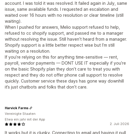
account. I was told it was resolved. It failed again in July, same
issue, same available funds. I requested an escalation and
waited over 16 hours with no resolution or clear timeline (still
waiting).
When I pushed for answers, Melio support refused to help,
refused to cc shopify support, and passed me to a manager
without resolving the issue. Still haven’t heard from a manager.
Shopify support is a little better respect wise but I’m still
waiting on a resolution.
If you’re relying on this for anything time-sensitive — rent,
payroll, vendor payments — DONT USE IT especially if you’re
on the basic Shopify plan they don’t care to treat you with
respect and they do not offer phone call support to resolve
quickly. Customer service these days has gone way downhill
it’s just chatbots and folks that don’t care.
Harvick Farms
Vereinigte Staaten
Etwa ein jahr mit der App
2. Juli 2026
It works but it is clunky. Connecting to email and having it pull