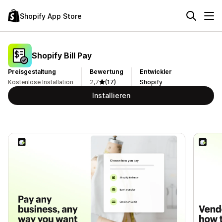
Shopify App Store
Shopify Bill Pay
Preisgestaltung
Bewertung
Entwickler
Kostenlose Installation
2,7
(17)
Shopify
Installieren