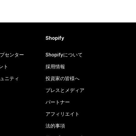
Shopify
ヘルプセンター
Shopifyについて
ント
採用情報
コミュニティ
投資家の皆様へ
プレスとメディア
パートナー
アフィリエイト
法的事項