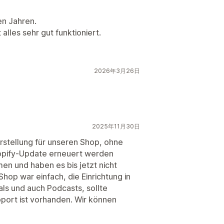
en Jahren.
 alles sehr gut funktioniert.
2026年3月26日
2025年11月30日
rstellung für unseren Shop, ohne
opify-Update erneuert werden
en und haben es bis jetzt nicht
hop war einfach, die Einrichtung in
rials und auch Podcasts, sollte
port ist vorhanden. Wir können