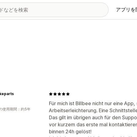
アプリを
keparts
Für mich ist Billbee nicht nur eine App
の使用期間：約5年
Arbeitserleichterung. Eine Schnittstell
Das gilt im übrigen auch für den Suppor
vor kurzem das erste mal kontaktier
binnen 24h gelöst!