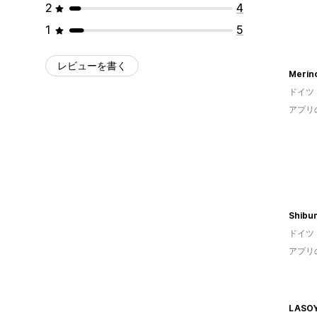
2
4
1
5
レビューを書く
ドイツ
アプリ
Shibum
ドイツ
アプリ
LASOY