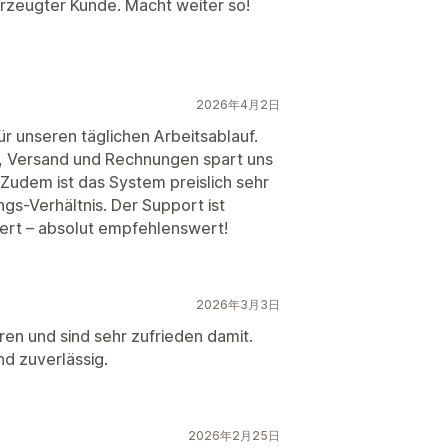
erzeugter Kunde. Macht weiter so!
2026年4月2日
ür unseren täglichen Arbeitsablauf.
n, Versand und Rechnungen spart uns
. Zudem ist das System preislich sehr
ungs-Verhältnis. Der Support ist
iert – absolut empfehlenswert!
2026年3月3日
ren und sind sehr zufrieden damit.
d zuverlässig.
2026年2月25日