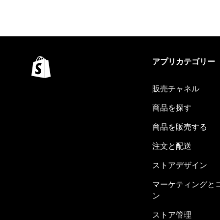
アプリカテゴリー
販売チャネル
商品を探す
商品を販売する
注文と配送
ストアデザイン
マーケティングと
ン
ストア管理