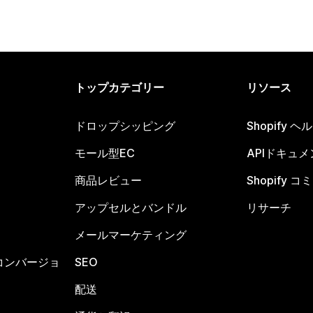
トップカテゴリー
リソース
ドロップシッピング
Shopify 
モール型EC
APIドキュメ
商品レビュー
Shopify 
アップセルとバンドル
リサーチ
メールマーケティング
コンバージョ
SEO
配送