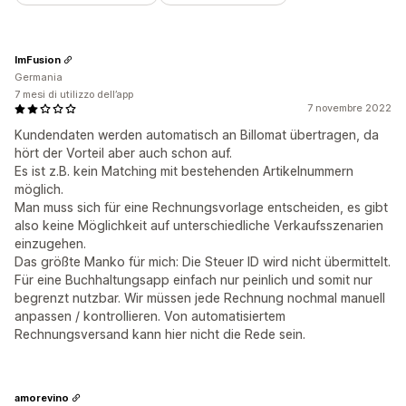
ImFusion
Germania
7 mesi di utilizzo dell’app
7 novembre 2022
Kundendaten werden automatisch an Billomat übertragen, da
hört der Vorteil aber auch schon auf.
Es ist z.B. kein Matching mit bestehenden Artikelnummern
möglich.
Man muss sich für eine Rechnungsvorlage entscheiden, es gibt
also keine Möglichkeit auf unterschiedliche Verkaufsszenarien
einzugehen.
Das größte Manko für mich: Die Steuer ID wird nicht übermittelt.
Für eine Buchhaltungsapp einfach nur peinlich und somit nur
begrenzt nutzbar. Wir müssen jede Rechnung nochmal manuell
anpassen / kontrollieren. Von automatisiertem
Rechnungsversand kann hier nicht die Rede sein.
amorevino