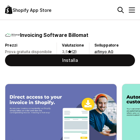
Shopify App Store
Invoicing Software Billomat
Prezzi
Valutazione
Sviluppatore
Prova gratuita disponibile
3,5
(2)
aifinyo AG
Installa