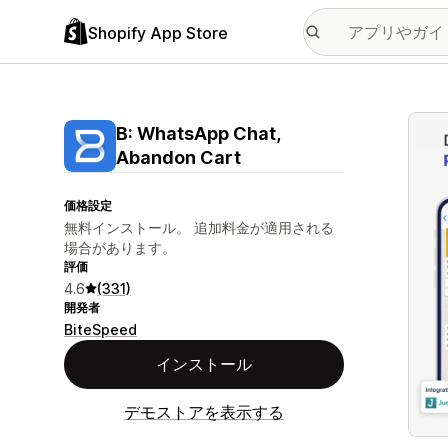
Shopify App Store
特集
B: WhatsApp Chat,
Abandon Cart
価格設定
無料インストール。 追加料金が適用される
場合があります。
評価
4.6
(331)
開発者
BiteSpeed
インストール
デモストアを表示する