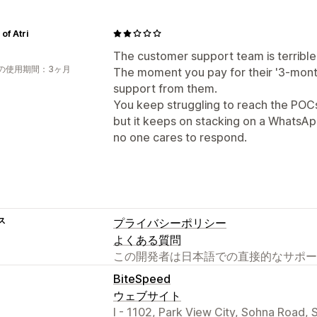
of Atri
The customer support team is terrible
の使用期間：3ヶ月
The moment you pay for their '3-month 
support from them.
You keep struggling to reach the POCs,
but it keeps on stacking on a WhatsA
no one cares to respond.
ス
プライバシーポリシー
よくある質問
この開発者は日本語での直接的なサポー
BiteSpeed
ウェブサイト
I - 1102, Park View City, Sohna Road, 