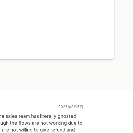
2026年8月5日
 the sales team has literally ghosted
ough the flows are not working due to
are not willing to give refund and