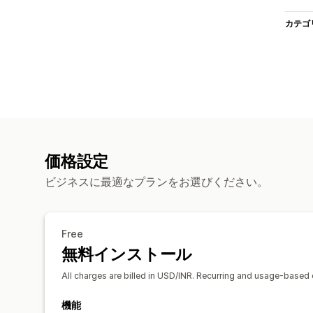
カテゴ
価格設定
ビジネスに最適なプランをお選びください。
Free
無料インストール
All charges are billed in USD/INR. Recurring and usage-based 
機能