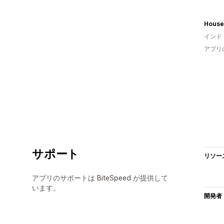
House 
インド
アプリ
サポート
リソー
アプリのサポートは BiteSpeed が提供して
います。
開発者