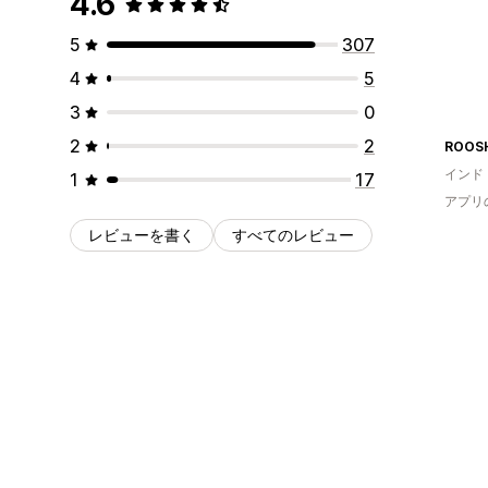
4.6
5
307
4
5
3
0
2
2
ROOS
インド
1
17
アプリ
レビューを書く
すべてのレビュー