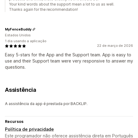
Your kind words about the support mean a lot to us as well.
Thanks again for the recommendation!
MyFenceBuddy
Estados Unidos
1 dia usando a aplicação
22 de março de 2026
Easy 5-stars for the App and the Support team. App is easy to
use and their Support team were very responsive to answer my
questions.
Assistência
A assistência da app é prestada por BACKLIP.
Recursos
Política de privacidade
Este programador não oferece assistência direta em Português