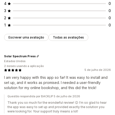
4
0
3
0
2
0
1
0
Escrever uma avaliação
Todas as avaliações
Solar Spectrum Press
Estados Unidos
2 meses usando a aplicação
5 de julho de 2026
I am very happy with this app so far! It was easy to install and
set up, and it works as promised. I needed a user-friendly
solution for my online bookshop, and this did the trick!
Questão respondida por BACKLIP 5 de julho de 2026
Thank you so much for the wonderful review! 😊 I'm so glad to hear
the app was easy to set up and provided exactly the solution you
were looking for. Your support truly means a lot!