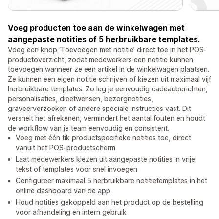
Voeg producten toe aan de winkelwagen met
aangepaste notities of 5 herbruikbare templates.
Voeg een knop ‘Toevoegen met notitie’ direct toe in het POS-
productoverzicht, zodat medewerkers een notitie kunnen
toevoegen wanneer ze een artikel in de winkelwagen plaatsen.
Ze kunnen een eigen notitie schrijven of kiezen uit maximaal vijf
herbruikbare templates. Zo leg je eenvoudig cadeauberichten,
personalisaties, dieetwensen, bezorgnotities,
graveerverzoeken of andere speciale instructies vast. Dit
versnelt het afrekenen, vermindert het aantal fouten en houdt
de workflow van je team eenvoudig en consistent.
Voeg met één tik productspecifieke notities toe, direct
vanuit het POS-productscherm
Laat medewerkers kiezen uit aangepaste notities in vrije
tekst of templates voor snel invoegen
Configureer maximaal 5 herbruikbare notitietemplates in het
online dashboard van de app
Houd notities gekoppeld aan het product op de bestelling
voor afhandeling en intern gebruik