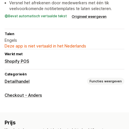
Versnel het afrekenen door medewerkers met één tik
veelvoorkomende notitietemplates te laten selecteren.
Bevat automatisch vertaalde tekst
Origineel weergeven
Talen
Engels
Deze app is niet vertaald in het Nederlands
Werkt met
Shopify POS
Categorieën
Detailhandel
Functies weergeven
POS
Checkout - Anders
Winkelwagen opslaan
Prijs