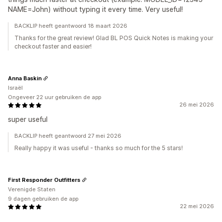
NAME=John) without typing it every time. Very useful!
BACKLIP heeft geantwoord 18 maart 2026
Thanks for the great review! Glad BL POS Quick Notes is making your
checkout faster and easier!
Anna Baskin
Israël
Ongeveer 22 uur gebruiken de app
26 mei 2026
super useful
BACKLIP heeft geantwoord 27 mei 2026
Really happy it was useful - thanks so much for the 5 stars!
First Responder Outfitters
Verenigde Staten
9 dagen gebruiken de app
22 mei 2026