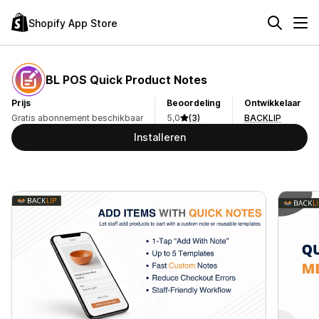
Shopify App Store
BL POS Quick Product Notes
Prijs
Beoordeling
Ontwikkelaar
Gratis abonnement beschikbaar
5,0
(3)
BACKLIP
Installeren