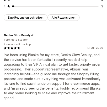
1
3
Eine Rezension schreiben
Alle Rezensionen
Gecko Glow Beauty
Vereinigte Staaten
7 monate mit der App
17. Juli 2026
I’ve been using Blanka for my store, Gecko Glow Beauty, and
the service has been fantastic. I recently needed help
upgrading to their VIP Annual plan to get faster, priority order
processing. Their support representative, Abigail, was
incredibly helpful—she guided me through the Shopify Billing
process and made sure everything was activated immediately.
It’s rare to find such hands-on support for e-commerce apps,
and I’m already seeing the benefits. Highly recommend Blanka
to any brand looking to scale and improve their fulfillment
speed!