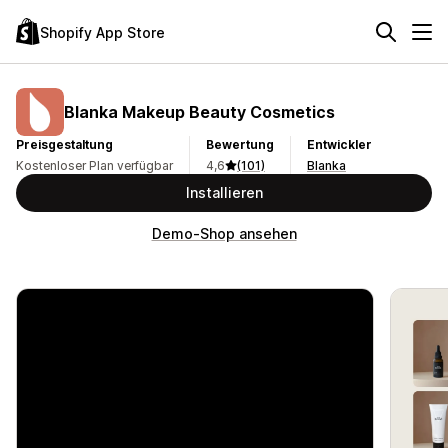
Shopify App Store
Blanka Makeup Beauty Cosmetics
Preisgestaltung
Bewertung
Entwickler
Kostenloser Plan verfügbar
4,6
(101)
Blanka
Installieren
Demo-Shop ansehen