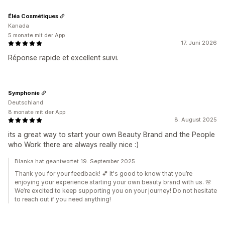
Éléa Cosmétiques
Kanada
5 monate mit der App
17. Juni 2026
Réponse rapide et excellent suivi.
Symphonie
Deutschland
8 monate mit der App
8. August 2025
its a great way to start your own Beauty Brand and the People
who Work there are always really nice :)
Blanka hat geantwortet 19. September 2025
Thank you for your feedback! 💕 It's good to know that you’re
enjoying your experience starting your own beauty brand with us. 🌸
We’re excited to keep supporting you on your journey! Do not hesitate
to reach out if you need anything!